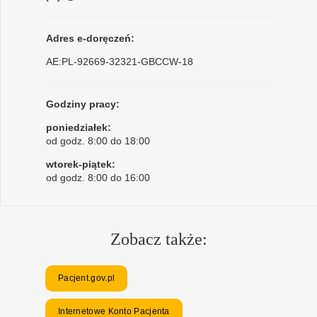
Adres e-doręczeń:
AE:PL-92669-32321-GBCCW-18
Godziny pracy:
poniedziałek:
od godz. 8:00 do 18:00
wtorek-piątek:
od godz. 8:00 do 16:00
Zobacz także:
Pacjent.gov.pl
Internetowe Konto Pacjenta