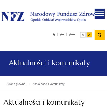
.
A
A+
A++
A
A
Aktualności i komunikaty
›
Strona główna
Aktualności i komunikaty
Aktualności i komunikaty