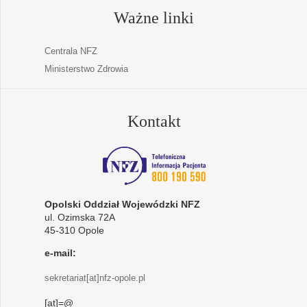
Ważne linki
Centrala NFZ
Ministerstwo Zdrowia
Kontakt
Opolski Oddział Wojewódzki NFZ
ul. Ozimska 72A
45-310 Opole
e-mail:
sekretariat[at]nfz-opole.pl
[at]=@