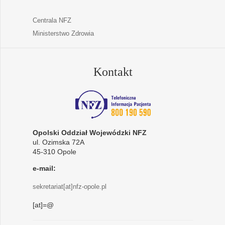
Centrala NFZ
Ministerstwo Zdrowia
Kontakt
Opolski Oddział Wojewódzki NFZ
ul. Ozimska 72A
45-310 Opole
e-mail:
sekretariat[at]nfz-opole.pl
[at]=@