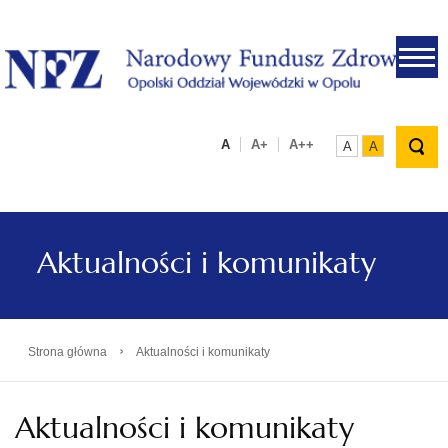
.
A
A+
A++
A
A
Aktualności i komunikaty
›
Strona główna
Aktualności i komunikaty
Aktualności i komunikaty