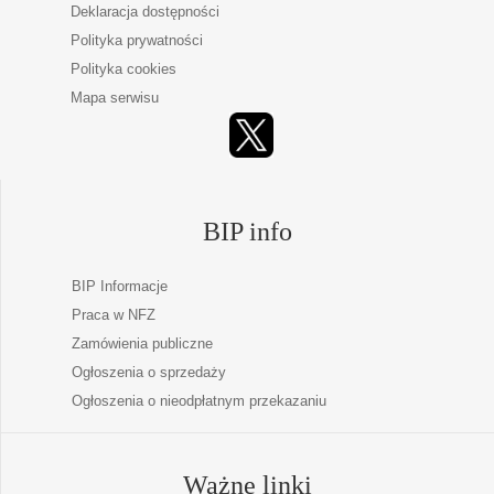
Deklaracja dostępności
Polityka prywatności
Polityka cookies
Mapa serwisu
BIP info
BIP Informacje
Praca w NFZ
Zamówienia publiczne
Ogłoszenia o sprzedaży
Ogłoszenia o nieodpłatnym przekazaniu
Ważne linki