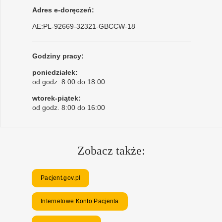
Adres e-doręczeń:
AE:PL-92669-32321-GBCCW-18
Godziny pracy:
poniedziałek:
od godz. 8:00 do 18:00
wtorek-piątek:
od godz. 8:00 do 16:00
Zobacz także:
Pacjent.gov.pl
Internetowe Konto Pacjenta