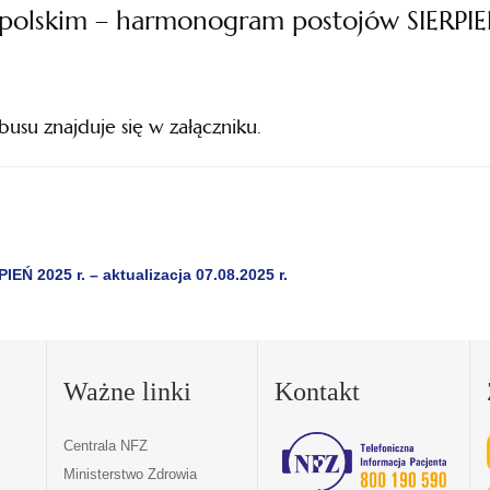
lskim – harmonogram postojów SIERPIEŃ
u znajduje się w załączniku.
 2025 r. – aktualizacja 07.08.2025 r.
Ważne linki
Kontakt
Centrala NFZ
Ministerstwo Zdrowia