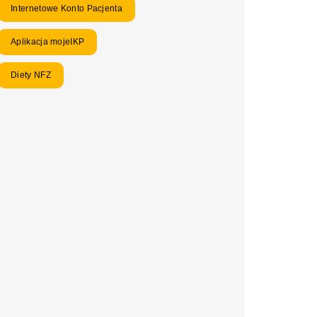
Internetowe Konto Pacjenta
Aplikacja mojeIKP
Diety NFZ