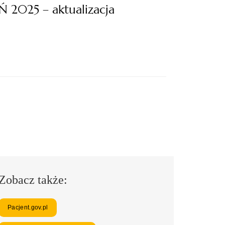
 2025 – aktualizacja
Zobacz także:
Pacjent.gov.pl