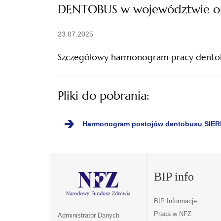
DENTOBUS w województwie opo
23.07.2025
Szczegółowy harmonogram pracy dentobus
Pliki do pobrania:
Harmonogram postojów dentobusu SIERPIEŃ
BIP info
BIP Informacje
Praca w NFZ
Administrator Danych