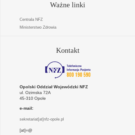
Ważne linki
Centrala NFZ
Ministerstwo Zdrowia
Kontakt
Opolski Oddział Wojewódzki NFZ
ul. Ozimska 72A
45-310 Opole
e-mail:
sekretariat[at]nfz-opole.pl
[at]=@