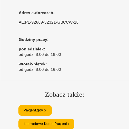
Adres e-doręczeń:
AE:PL-92669-32321-GBCCW-18
Godziny pracy:
poniedziałek:
od godz. 8:00 do 18:00
wtorek-piątek:
od godz. 8:00 do 16:00
Zobacz także:
Pacjent.gov.pl
Internetowe Konto Pacjenta