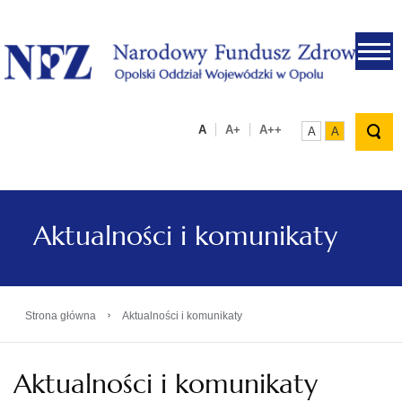
.
A
A+
A++
A
A
Aktualności i komunikaty
›
Strona główna
Aktualności i komunikaty
Aktualności i komunikaty