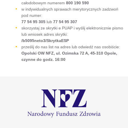
całodobowym numerem
800 190 590
w indywidualnych sprawach merytorycznych zadzwoń
pod numer:
77 54 95 305
lub
77 54 95 307
skorzystaj ze skrytki e PUAP i wyślij elektronicznie pismo
lub wniosek adres skrytki:
/b5095neto3/SkrytkaESP
prześlij do nas list na adres lub odwiedź nas osobiście:
Opolski OW NFZ, ul. Ozimska 72 A, 45-310 Opole,
czynne do godz. 16:00