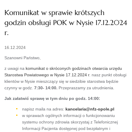
Komunikat w sprawie krótszych
godzin obsługi POK w Nysie 17.12.2024
r.
16.12.2024
Szanowni Państwo,
z uwagi na
komunikat o skróconych godzinach otwarcia urzędu
Starostwa Powiatowego w Nysie 17.12.2024 r
. nasz punkt obsługi
klientów w Nysie mieszczący się w siedzibie starostwa będzie
czynny w godz.
7:30- 14:00.
Przepraszamy za utrudnienia.
Jak załatwić sprawę w tym dniu po godz. 14:00:
napisz maila na adres:
kancelaria@nfz-opole.pl
w sprawach ogólnych informacji o funkcjonowaniu
systemu ochrony zdrowia skorzystaj z Telefonicznej
Informacji Pacjenta dostępnej pod bezpłatnym i