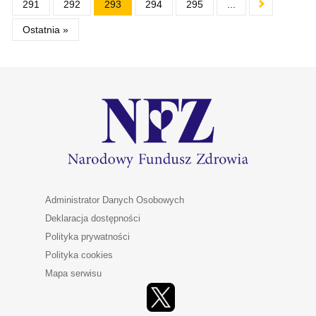
291
292
293
294
295
...
Ostatnia »
Administrator Danych Osobowych
Deklaracja dostępności
Polityka prywatności
Polityka cookies
Mapa serwisu