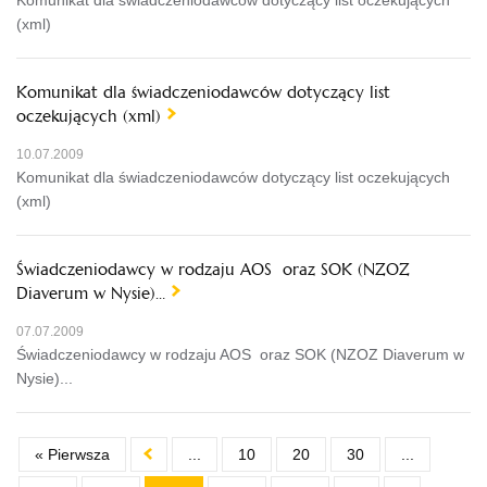
(xml)
Komunikat dla świadczeniodawców dotyczący list
oczekujących (xml)
10.07.2009
Komunikat dla świadczeniodawców dotyczący list oczekujących
(xml)
Świadczeniodawcy w rodzaju AOS oraz SOK (NZOZ
Diaverum w Nysie)…
07.07.2009
Świadczeniodawcy w rodzaju AOS oraz SOK (NZOZ Diaverum w
Nysie)...
« Pierwsza
...
10
20
30
...