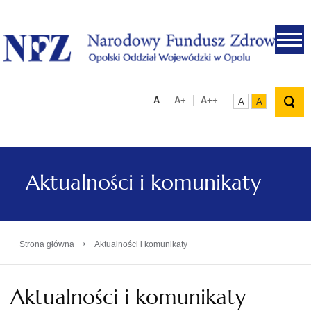
.
A
A+
A++
A
A
Aktualności i komunikaty
›
Strona główna
Aktualności i komunikaty
Aktualności i komunikaty