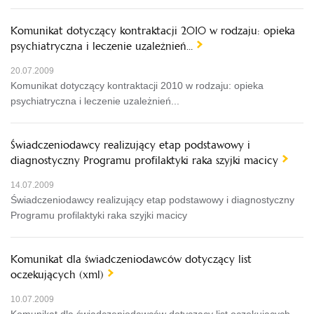
Komunikat dotyczący kontraktacji 2010 w rodzaju: opieka
psychiatryczna i leczenie uzależnień…
20.07.2009
Komunikat dotyczący kontraktacji 2010 w rodzaju: opieka
psychiatryczna i leczenie uzależnień...
Świadczeniodawcy realizujący etap podstawowy i
diagnostyczny Programu profilaktyki raka szyjki macicy
14.07.2009
Świadczeniodawcy realizujący etap podstawowy i diagnostyczny
Programu profilaktyki raka szyjki macicy
Komunikat dla świadczeniodawców dotyczący list
oczekujących (xml)
10.07.2009
Komunikat dla świadczeniodawców dotyczący list oczekujących