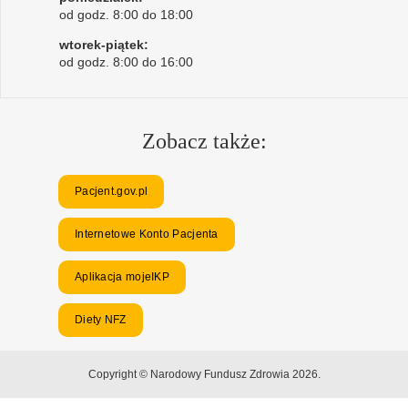
od godz. 8:00 do 18:00
wtorek-piątek:
od godz. 8:00 do 16:00
Zobacz także:
Pacjent.gov.pl
Internetowe Konto Pacjenta
Aplikacja mojeIKP
Diety NFZ
Copyright © Narodowy Fundusz Zdrowia 2026.