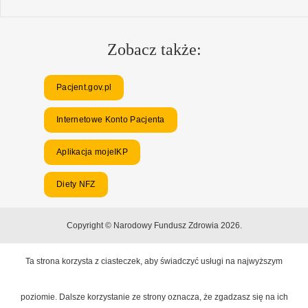
Zobacz także:
Pacjent.gov.pl
Internetowe Konto Pacjenta
Aplikacja mojeIKP
Diety NFZ
Copyright © Narodowy Fundusz Zdrowia 2026.
Ta strona korzysta z ciasteczek, aby świadczyć usługi na najwyższym
poziomie. Dalsze korzystanie ze strony oznacza, że zgadzasz się na ich