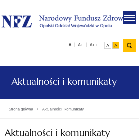
.
A
A+
A++
A
A
Aktualności i komunikaty
›
Strona główna
Aktualności i komunikaty
Aktualności i komunikaty