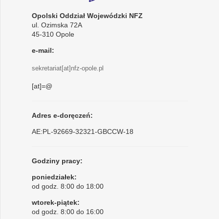
Opolski Oddział Wojewódzki NFZ
ul. Ozimska 72A
45-310 Opole
e-mail:
sekretariat[at]nfz-opole.pl
[at]=@
Adres e-doręczeń:
AE:PL-92669-32321-GBCCW-18
Godziny pracy:
poniedziałek:
od godz. 8:00 do 18:00
wtorek-piątek:
od godz. 8:00 do 16:00