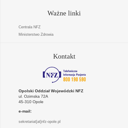
Ważne linki
Centrala NFZ
Ministerstwo Zdrowia
Kontakt
Opolski Oddział Wojewódzki NFZ
ul. Ozimska 72A
45-310 Opole
e-mail:
sekretariat[at]nfz-opole.pl