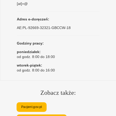
[at]=@
Adres e-doręczeń:
AE:PL-92669-32321-GBCCW-18
Godziny pracy:
poniedziałek:
od godz. 8:00 do 18:00
wtorek-piątek:
od godz. 8:00 do 16:00
Zobacz także:
Pacjent.gov.pl