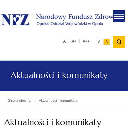
.
A
A+
A++
A
A
Aktualności i komunikaty
›
Strona główna
Aktualności i komunikaty
Aktualności i komunikaty