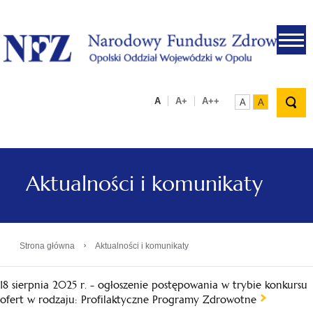
.
A
A+
A++
A
A
Aktualności i komunikaty
›
Strona główna
Aktualności i komunikaty
18 sierpnia 2025 r. - ogłoszenie postępowania w trybie konkursu
ofert w rodzaju: Profilaktyczne Programy Zdrowotne