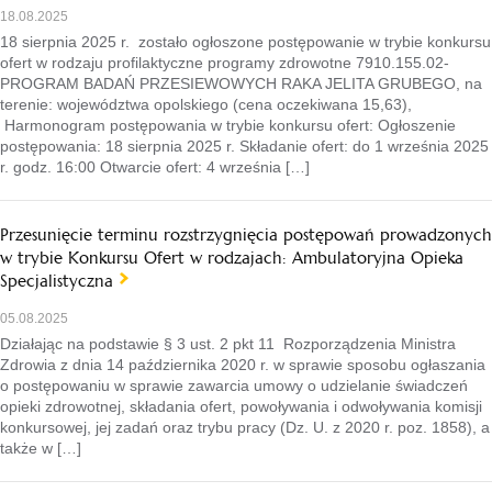
18.08.2025
18 sierpnia 2025 r. zostało ogłoszone postępowanie w trybie konkursu
ofert w rodzaju profilaktyczne programy zdrowotne 7910.155.02-
PROGRAM BADAŃ PRZESIEWOWYCH RAKA JELITA GRUBEGO, na
terenie: województwa opolskiego (cena oczekiwana 15,63),
Harmonogram postępowania w trybie konkursu ofert: Ogłoszenie
postępowania: 18 sierpnia 2025 r. Składanie ofert: do 1 września 2025
r. godz. 16:00 Otwarcie ofert: 4 września […]
Przesunięcie terminu rozstrzygnięcia postępowań prowadzonych
w trybie Konkursu Ofert w rodzajach: Ambulatoryjna Opieka
Specjalistyczna
05.08.2025
Działając na podstawie § 3 ust. 2 pkt 11 Rozporządzenia Ministra
Zdrowia z dnia 14 października 2020 r. w sprawie sposobu ogłaszania
o postępowaniu w sprawie zawarcia umowy o udzielanie świadczeń
opieki zdrowotnej, składania ofert, powoływania i odwoływania komisji
konkursowej, jej zadań oraz trybu pracy (Dz. U. z 2020 r. poz. 1858), a
także w […]