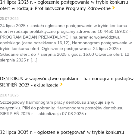
24 lipca 2025 r. - ogłoszenie postępowania w trybie konkursu
ofert w rodzaju: Profilaktyczne Programy Zdrowotne
25.07.2025
24 lipca 2025 r. zostało ogłoszone postępowanie w trybie konkursu
ofert w rodzaju profilaktyczne programy zdrowotne 10.4450.159.02 –
PROGRAM BADAŃ PRENATALNYCH na terenie: województwa
opolskiego (cena oczekiwana 16,12), Harmonogram postępowania w
trybie konkursu ofert: Ogłoszenie postępowania: 24 lipca 2025 r.
Składanie ofert: do 7 sierpnia 2025 r. godz. 16:00 Otwarcie ofert: 12
sierpnia 2025 r. […]
DENTOBUS w województwie opolskim – harmonogram postojów
SIERPIEŃ 2025 - aktualizacja
23.07.2025
Szczegółowy harmonogram pracy dentobusu znajduje się w
załączniku. Pliki do pobrania: Harmonogram postojów dentobusu
SIERPIEŃ 2025 r. – aktualizacja 07.08.2025 r.
22 lipca 2025 r. - ogłoszenie postępowań w trybie konkursu