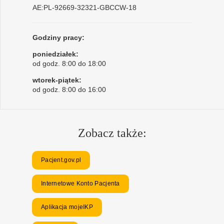
AE:PL-92669-32321-GBCCW-18
Godziny pracy:
poniedziałek:
od godz. 8:00 do 18:00
wtorek-piątek:
od godz. 8:00 do 16:00
Zobacz także:
Pacjent.gov.pl
Internetowe Konto Pacjenta
Aplikacja mojeIKP