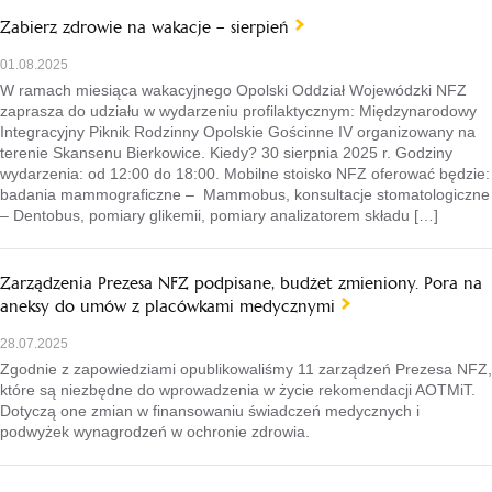
Zabierz zdrowie na wakacje – sierpień
01.08.2025
W ramach miesiąca wakacyjnego Opolski Oddział Wojewódzki NFZ
zaprasza do udziału w wydarzeniu profilaktycznym: Międzynarodowy
Integracyjny Piknik Rodzinny Opolskie Gościnne IV organizowany na
terenie Skansenu Bierkowice. Kiedy? 30 sierpnia 2025 r. Godziny
wydarzenia: od 12:00 do 18:00. Mobilne stoisko NFZ oferować będzie:
badania mammograficzne – Mammobus, konsultacje stomatologiczne
– Dentobus, pomiary glikemii, pomiary analizatorem składu […]
Zarządzenia Prezesa NFZ podpisane, budżet zmieniony. Pora na
aneksy do umów z placówkami medycznymi
28.07.2025
Zgodnie z zapowiedziami opublikowaliśmy 11 zarządzeń Prezesa NFZ,
które są niezbędne do wprowadzenia w życie rekomendacji AOTMiT.
Dotyczą one zmian w finansowaniu świadczeń medycznych i
podwyżek wynagrodzeń w ochronie zdrowia.