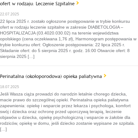
ofert w rodzaju: Leczenie Szpitalne
22.07.2025
22 lipca 2025 r. zostało ogłoszone postępowanie w trybie konkursu
ofert w rodzaju leczenie szpitalne w zakresie DIABETOLOGIA –
HOSPITALIZACJA (03.4020.030.02) na terenie województwa
opolskiego (cena oczekiwana 1,76 zł), Harmonogram postępowania w
trybie konkursu ofert: Ogłoszenie postępowania: 22 lipca 2025 r.
Składanie ofert: do 5 sierpnia 2025 r. godz. 16:00 Otwarcie ofert: 8
sierpnia 2025 […]
Perinatalna (okołoporodowa) opieka paliatywna
18.07.2025
Jeśli Wasza ciąża prowadzi do narodzin letalnie chorego dziecka,
macie prawo do szczególnej opieki. Perinatalna opieka paliatywna
zapewnienia: opiekę i wsparcie przez lekarza i psychologa, komfort
swój i dziecka oraz ochronę przed uporczywą terapią, leczenie
objawów u dziecka, opiekę psychologiczną i wsparcie w żałobie dla
rodziców, opiekę w domu, jeśli dziecko zostanie wypisane ze szpitala.
[…]