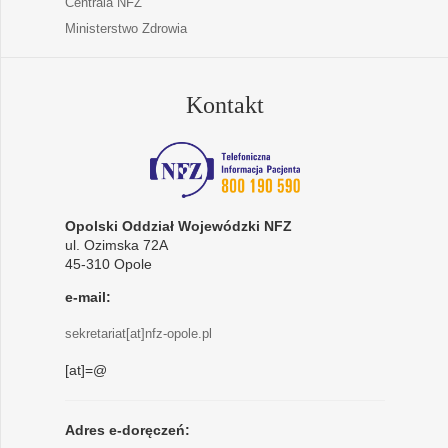
Centrala NFZ
Ministerstwo Zdrowia
Kontakt
Opolski Oddział Wojewódzki NFZ
ul. Ozimska 72A
45-310 Opole
e-mail:
sekretariat[at]nfz-opole.pl
[at]=@
Adres e-doręczeń: