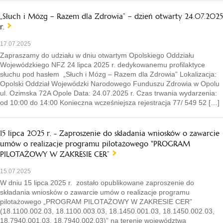
„Słuch i Mózg – Razem dla Zdrowia” – dzień otwarty 24.07.2025
r.
17.07.2025
Zapraszamy do udziału w dniu otwartym Opolskiego Oddziału
Wojewódzkiego NFZ 24 lipca 2025 r. dedykowanemu profilaktyce
słuchu pod hasłem „Słuch i Mózg – Razem dla Zdrowia” Lokalizacja:
Opolski Oddział Wojewódzki Narodowego Funduszu Zdrowia w Opolu
ul. Ozimska 72A Opole Data: 24.07.2025 r. Czas trwania wydarzenia:
od 10:00 do 14:00 Konieczna wcześniejsza rejestracja 77/ 549 52 […]
15 lipca 2025 r. - Zaproszenie do składania wniosków o zawarcie
umów o realizacje programu pilotażowego "PROGRAM
PILOTAŻOWY W ZAKRESIE CER”
15.07.2025
W dniu 15 lipca 2025 r. zostało opublikowane zaproszenie do
składania wniosków o zawarcie umów o realizacje programu
pilotażowego „PROGRAM PILOTAŻOWY W ZAKRESIE CER”
(18.1100.002.03, 18.1100.003.03, 18.1450.001.03, 18.1450.002.03,
18.7940.001.03, 18.7940.002.03)” na terenie województwa