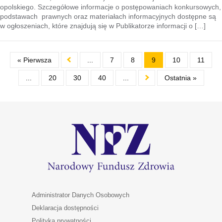
opolskiego. Szczegółowe informacje o postępowaniach konkursowych,
podstawach prawnych oraz materiałach informacyjnych dostępne są
w ogłoszeniach, które znajdują się w Publikatorze informacji o […]
« Pierwsza
...
7
8
9
10
11
...
20
30
40
...
Ostatnia »
Administrator Danych Osobowych
Deklaracja dostępności
Polityka prywatności