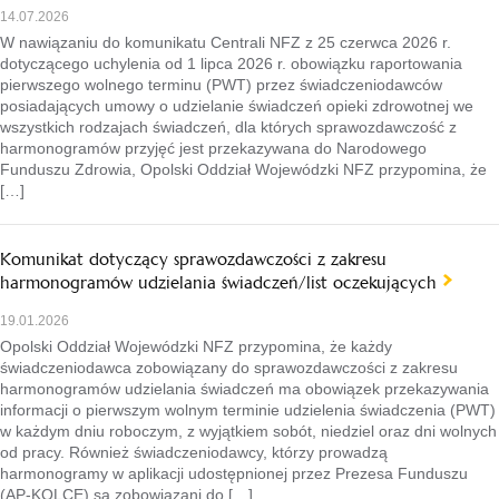
14.07.2026
W nawiązaniu do komunikatu Centrali NFZ z 25 czerwca 2026 r.
dotyczącego uchylenia od 1 lipca 2026 r. obowiązku raportowania
pierwszego wolnego terminu (PWT) przez świadczeniodawców
posiadających umowy o udzielanie świadczeń opieki zdrowotnej we
wszystkich rodzajach świadczeń, dla których sprawozdawczość z
harmonogramów przyjęć jest przekazywana do Narodowego
Funduszu Zdrowia, Opolski Oddział Wojewódzki NFZ przypomina, że
[…]
Komunikat dotyczący sprawozdawczości z zakresu
harmonogramów udzielania świadczeń/list oczekujących
19.01.2026
Opolski Oddział Wojewódzki NFZ przypomina, że każdy
świadczeniodawca zobowiązany do sprawozdawczości z zakresu
harmonogramów udzielania świadczeń ma obowiązek przekazywania
informacji o pierwszym wolnym terminie udzielenia świadczenia (PWT)
w każdym dniu roboczym, z wyjątkiem sobót, niedziel oraz dni wolnych
od pracy. Również świadczeniodawcy, którzy prowadzą
harmonogramy w aplikacji udostępnionej przez Prezesa Funduszu
(AP-KOLCE) są zobowiązani do […]