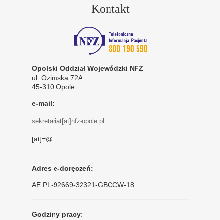
Kontakt
Opolski Oddział Wojewódzki NFZ
ul. Ozimska 72A
45-310 Opole
e-mail:
sekretariat[at]nfz-opole.pl
[at]=@
Adres e-doręczeń:
AE:PL-92669-32321-GBCCW-18
Godziny pracy: