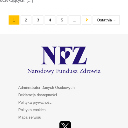
oczekujących. […]
1
2
3
4
5
...
Ostatnia »
Administrator Danych Osobowych
Deklaracja dostępności
Polityka prywatności
Polityka cookies
Mapa serwisu