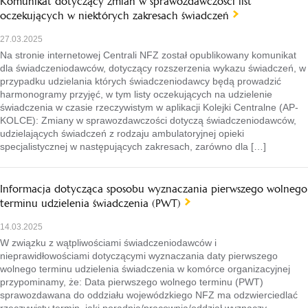
Komunikat dotyczący zmian w sprawozdawczości list
oczekujących w niektórych zakresach świadczeń
27.03.2025
Na stronie internetowej Centrali NFZ został opublikowany komunikat
dla świadczeniodawców, dotyczący rozszerzenia wykazu świadczeń, w
przypadku udzielania których świadczeniodawcy będą prowadzić
harmonogramy przyjęć, w tym listy oczekujących na udzielenie
świadczenia w czasie rzeczywistym w aplikacji Kolejki Centralne (AP-
KOLCE): Zmiany w sprawozdawczości dotyczą świadczeniodawców,
udzielających świadczeń z rodzaju ambulatoryjnej opieki
specjalistycznej w następujących zakresach, zarówno dla […]
Informacja dotycząca sposobu wyznaczania pierwszego wolnego
terminu udzielenia świadczenia (PWT)
14.03.2025
W związku z wątpliwościami świadczeniodawców i
nieprawidłowościami dotyczącymi wyznaczania daty pierwszego
wolnego terminu udzielenia świadczenia w komórce organizacyjnej
przypominamy, że: Data pierwszego wolnego terminu (PWT)
sprawozdawana do oddziału wojewódzkiego NFZ ma odzwierciedlać