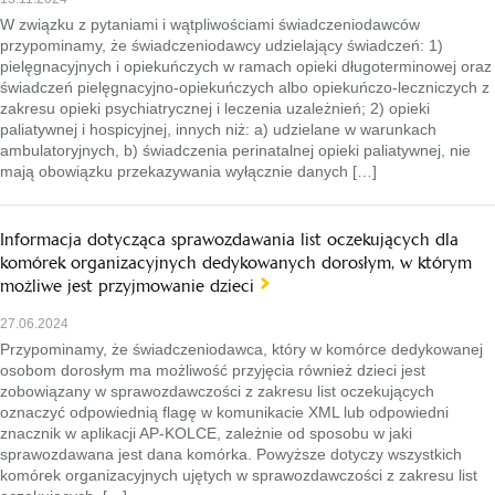
W związku z pytaniami i wątpliwościami świadczeniodawców
przypominamy, że świadczeniodawcy udzielający świadczeń: 1)
pielęgnacyjnych i opiekuńczych w ramach opieki długoterminowej oraz
świadczeń pielęgnacyjno-opiekuńczych albo opiekuńczo-leczniczych z
zakresu opieki psychiatrycznej i leczenia uzależnień; 2) opieki
paliatywnej i hospicyjnej, innych niż: a) udzielane w warunkach
ambulatoryjnych, b) świadczenia perinatalnej opieki paliatywnej, nie
mają obowiązku przekazywania wyłącznie danych […]
Informacja dotycząca sprawozdawania list oczekujących dla
komórek organizacyjnych dedykowanych dorosłym, w którym
możliwe jest przyjmowanie dzieci
27.06.2024
Przypominamy, że świadczeniodawca, który w komórce dedykowanej
osobom dorosłym ma możliwość przyjęcia również dzieci jest
zobowiązany w sprawozdawczości z zakresu list oczekujących
oznaczyć odpowiednią flagę w komunikacie XML lub odpowiedni
znacznik w aplikacji AP-KOLCE, zależnie od sposobu w jaki
sprawozdawana jest dana komórka. Powyższe dotyczy wszystkich
komórek organizacyjnych ujętych w sprawozdawczości z zakresu list