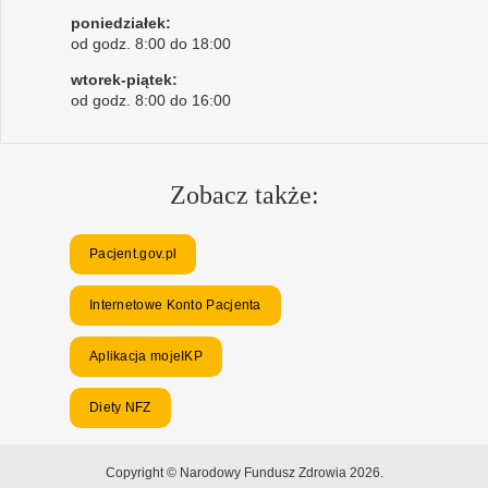
poniedziałek:
od godz. 8:00 do 18:00
wtorek-piątek:
od godz. 8:00 do 16:00
Zobacz także:
Pacjent.gov.pl
Internetowe Konto Pacjenta
Aplikacja mojeIKP
Diety NFZ
Copyright © Narodowy Fundusz Zdrowia 2026.