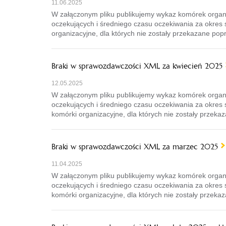
11.06.2025
W załączonym pliku publikujemy wykaz komórek organ
oczekujących i średniego czasu oczekiwania za okres
organizacyjne, dla których nie zostały przekazane popr
Braki w sprawozdawczości XML za kwiecień 2025
12.05.2025
W załączonym pliku publikujemy wykaz komórek organ
oczekujących i średniego czasu oczekiwania za okres
komórki organizacyjne, dla których nie zostały przekaz
Braki w sprawozdawczości XML za marzec 2025
11.04.2025
W załączonym pliku publikujemy wykaz komórek organ
oczekujących i średniego czasu oczekiwania za okre
komórki organizacyjne, dla których nie zostały przekaz