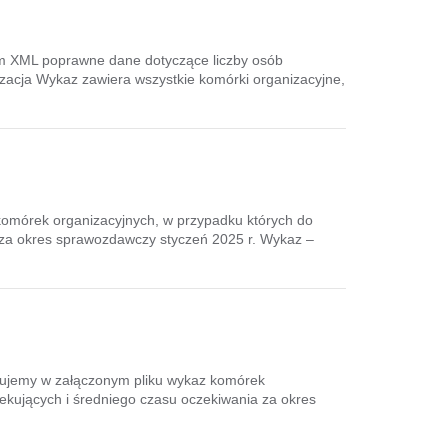
em XML poprawne dane dotyczące liczby osób
zacja Wykaz zawiera wszystkie komórki organizacyjne,
omórek organizacyjnych, w przypadku których do
 za okres sprawozdawczy styczeń 2025 r. Wykaz –
ujemy w załączonym pliku wykaz komórek
kujących i średniego czasu oczekiwania za okres