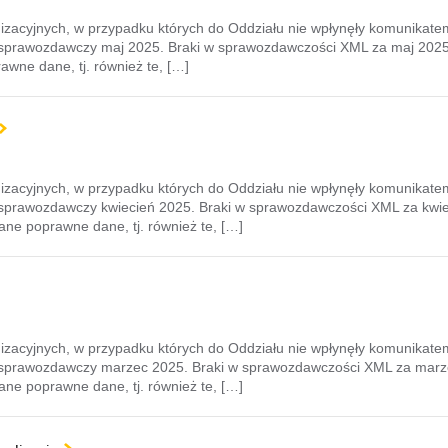
izacyjnych, w przypadku których do Oddziału nie wpłynęły komunikat
 sprawozdawczy maj 2025. Braki w sprawozdawczości XML za maj 2025 
awne dane, tj. również te, […]
izacyjnych, w przypadku których do Oddziału nie wpłynęły komunikat
 sprawozdawczy kwiecień 2025. Braki w sprawozdawczości XML za kwie
ane poprawne dane, tj. również te, […]
izacyjnych, w przypadku których do Oddziału nie wpłynęły komunikat
s sprawozdawczy marzec 2025. Braki w sprawozdawczości XML za marze
ane poprawne dane, tj. również te, […]