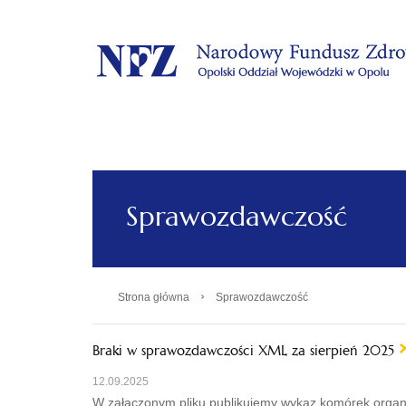
.
Sprawozdawczość
›
Strona główna
Sprawozdawczość
Braki w sprawozdawczości XML za sierpień 2025
12.09.2025
W załączonym pliku publikujemy wykaz komórek organ