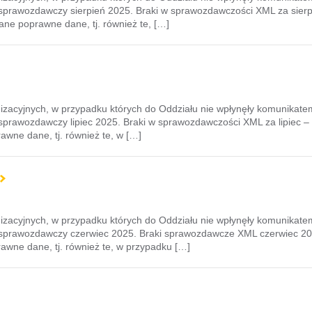
 sprawozdawczy sierpień 2025. Braki w sprawozdawczości XML za sierp
ane poprawne dane, tj. również te, […]
izacyjnych, w przypadku których do Oddziału nie wpłynęły komunikat
sprawozdawczy lipiec 2025. Braki w sprawozdawczości XML za lipiec – 
awne dane, tj. również te, w […]
izacyjnych, w przypadku których do Oddziału nie wpłynęły komunikat
 sprawozdawczy czerwiec 2025. Braki sprawozdawcze XML czerwiec 202
rawne dane, tj. również te, w przypadku […]