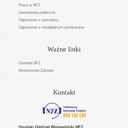
Praca w NFZ
Zamówienia publiczne
Ogłoszenia o sprzedaży
Ogłoszenia o nieodpłatnym przekazaniu
Ważne linki
Centrala NFZ
Ministerstwo Zdrowia
Kontakt
Opolski Oddział Wojewódzki NFZ