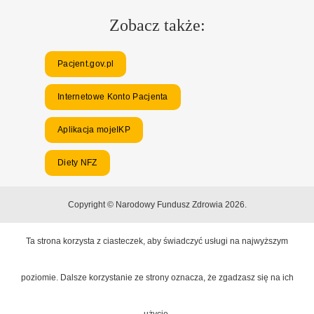
Zobacz także:
Pacjent.gov.pl
Internetowe Konto Pacjenta
Aplikacja mojeIKP
Diety NFZ
Copyright © Narodowy Fundusz Zdrowia 2026.
Ta strona korzysta z ciasteczek, aby świadczyć usługi na najwyższym
poziomie. Dalsze korzystanie ze strony oznacza, że zgadzasz się na ich