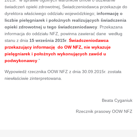
świadczeń opieki zdrowotnej, Świadczeniodawca przekazuje do
dyrektora właściwego oddziału wojewódzkiego;
informację o
liczbie pielęgniarek i położnych realizujących świadczenia
opieki zdrowotnej u tego świadczeniodawcy
. Przekazana
informacja do oddziału NFZ, powinna zawierać dane według
stanu z dnia
15 września 2015r
.
Świadczeniodawca
przekazujący informację do OW NFZ,
nie wykazuje
pielęgniarek i położnych wykonujących zawód u
podwykonawcy
.”
Wypowiedź rzecznika OOW NFZ z dnia 30.09.2015r. została
niewłaściwie zinterpretowana.
Beata Cyganiuk
Rzecznik prasowy OOW NFZ