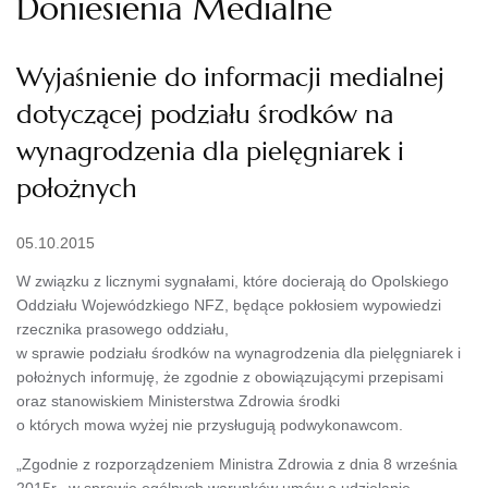
Doniesienia Medialne
Wyjaśnienie do informacji medialnej
dotyczącej podziału środków na
wynagrodzenia dla pielęgniarek i
położnych
05.10.2015
W związku z licznymi sygnałami, które docierają do Opolskiego
Oddziału Wojewódzkiego NFZ, będące pokłosiem wypowiedzi
rzecznika prasowego oddziału,
w sprawie podziału środków na wynagrodzenia dla pielęgniarek i
położnych informuję, że zgodnie z obowiązującymi przepisami
oraz stanowiskiem Ministerstwa Zdrowia środki
o których mowa wyżej nie przysługują podwykonawcom.
„Zgodnie z rozporządzeniem Ministra Zdrowia z dnia 8 września
2015r. w sprawie ogólnych warunków umów o udzielanie