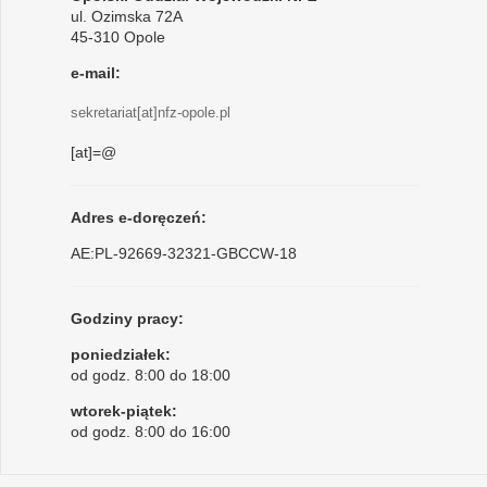
ul. Ozimska 72A
45-310 Opole
e-mail:
sekretariat[at]nfz-opole.pl
[at]=@
Adres e-doręczeń:
AE:PL-92669-32321-GBCCW-18
Godziny pracy:
poniedziałek:
od godz. 8:00 do 18:00
wtorek-piątek:
od godz. 8:00 do 16:00