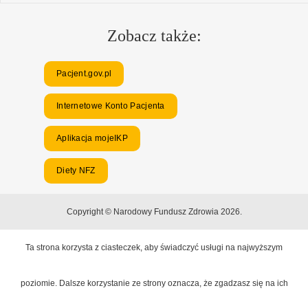
Zobacz także:
Pacjent.gov.pl
Internetowe Konto Pacjenta
Aplikacja mojeIKP
Diety NFZ
Copyright © Narodowy Fundusz Zdrowia 2026.
Ta strona korzysta z ciasteczek, aby świadczyć usługi na najwyższym
poziomie. Dalsze korzystanie ze strony oznacza, że zgadzasz się na ich