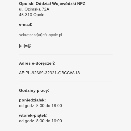
Opolski Oddział Wojewódzki NFZ
ul. Ozimska 72A
45-310 Opole
e-mail:
sekretariat[at]nfz-opole.pl
[at]=@
Adres e-doręczeń:
AE:PL-92669-32321-GBCCW-18
Godziny pracy:
poniedziałek:
od godz. 8:00 do 18:00
wtorek-piątek:
od godz. 8:00 do 16:00