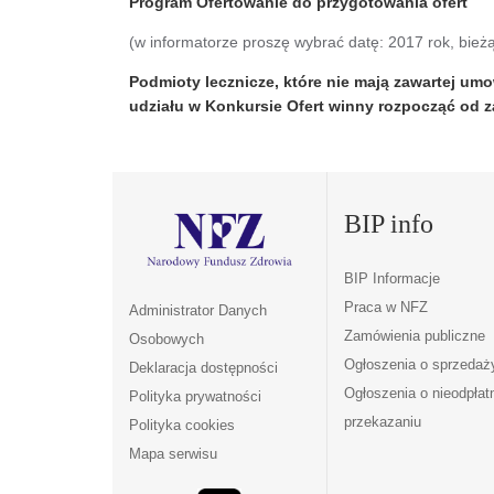
Program Ofertowanie do przygotowania ofert
(w informatorze proszę wybrać datę: 2017 rok, bie
Podmioty lecznicze, które nie mają zawartej u
udziału w Konkursie Ofert winny rozpocząć od
BIP info
BIP Informacje
Praca w NFZ
Administrator Danych
Zamówienia publiczne
Osobowych
Ogłoszenia o sprzedaż
Deklaracja dostępności
Ogłoszenia o nieodpła
Polityka prywatności
przekazaniu
Polityka cookies
Mapa serwisu