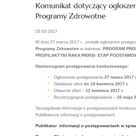
Komunikat dotyczący ogłoszeni
Programy Zdrowotne
29.03.2017
W dniu 27 marca 2017 r. zostało ogłoszone postęp
Programy Zdrowotne
w zakresie:
PROGRAM PROF
PROFILAKTYKI RAKA PIERSI- ETAP PODSTAW
Harmonogram postępowania konkursowego:
Ogłoszenie postępowania
27 marca 2017 r
Składanie ofert
do 10 kwietnia 2017 r.
Otwarcie ofert –
12 kwietnia 2017 r.
Rozstrzygnięcie postępowania –
25 maja 2
Szczegółowe informacje o postępowaniach konkurso
Publikatorze informacji o postępowaniach.
Publikator informacji o postępowaniach w spr