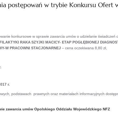
a postępowań w trybie Konkursu Ofert w 
owanie konkursowe w sprawie zawarcia umów o udzielanie świadczeń o
ILAKTYKI RAKA SZYJKI MACICY- ETAP POGŁĘBIONEJ DIAGNOS
OWY-W PRACOWNI STACJONARNEJ
– cena oczekiwana 8,80 zł,
.
017 r.
wych, podstawach prawnych oraz materiałach informacyjnych dostępne
awie zawarcia umów Opolskiego Oddziału Wojewódzkiego NFZ