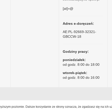
[at]=@
Adres e-doręczeń:
AE:PL-92669-32321-
GBCCW-18
Godziny pracy:
poniedziałek:
od godz. 8:00 do 18:00
wtorek-piątek:
od godz. 8:00 do 16:00
jwyższym poziomie. Dalsze korzystanie ze strony oznacza, że zgadzasz się na ich u