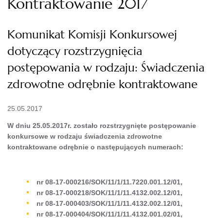
Kontraktowanie 2017
Komunikat Komisji Konkursowej
dotyczący rozstrzygnięcia
postępowania w rodzaju: Świadczenia
zdrowotne odrębnie kontraktowane
25.05.2017
W dniu 25.05.2017r. zostało rozstrzygnięte postępowanie
konkursowe w rodzaju świadczenia zdrowotne
kontraktowane odrębnie o następujących numerach:
nr 08-17-000216/SOK/11/1/11.7220.001.12/01,
nr 08-17-000218/SOK/11/1/11.4132.002.12/01,
nr 08-17-000403/SOK/11/1/11.4132.002.12/01,
nr 08-17-000404/SOK/11/1/11.4132.001.02/01,