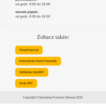
od godz. 8:00 do 18:00
wtorek-piątek:
od godz. 8:00 do 16:00
Zobacz także:
Pacjent.gov.pl
Internetowe Konto Pacjenta
Aplikacja mojeIKP
Diety NFZ
Copyright © Narodowy Fundusz Zdrowia 2026.