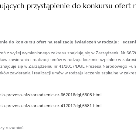
jących przystąpienie do konkursu ofert n
nie do konkursu ofert na realizację świadczeń w rodzaju: leczen
dczeń z wyżej wymienionego zakresu znajdują się w Zarządzeniu Nr 6
ków zawierania i realizacji umów w rodzaju leczenie szpitalne w zakre
znajduje się w Zarządzeniu nr 41/2017/DGL Prezesa Narodowego Fund
ków zawierania i realizacji umów w rodzaju leczenie szpitalne w zakr
enia-prezesa-nfz/zarzadzenie-nr-662016dgl,6508.html
enia-prezesa-nfz/zarzadzenie-nr-412017dgl,6581.html
eży rozumieć: