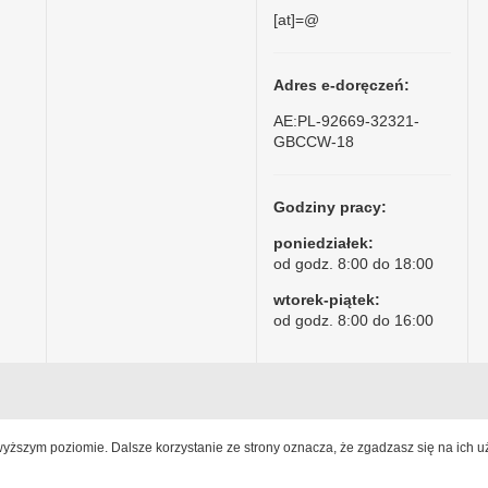
[at]=@
Adres e-doręczeń:
AE:PL-92669-32321-
GBCCW-18
Godziny pracy:
poniedziałek:
od godz. 8:00 do 18:00
wtorek-piątek:
od godz. 8:00 do 16:00
jwyższym poziomie. Dalsze korzystanie ze strony oznacza, że zgadzasz się na ich u