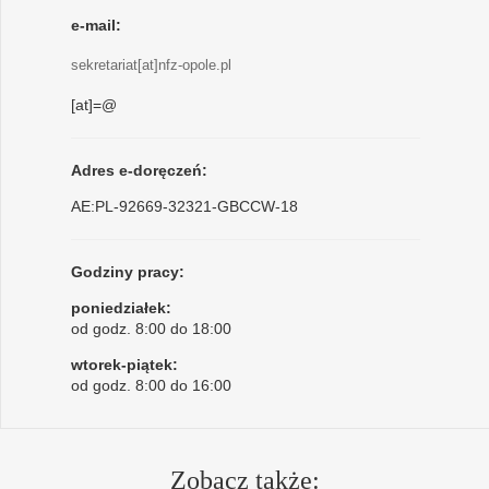
e-mail:
sekretariat[at]nfz-opole.pl
[at]=@
Adres e-doręczeń:
AE:PL-92669-32321-GBCCW-18
Godziny pracy:
poniedziałek:
od godz. 8:00 do 18:00
wtorek-piątek:
od godz. 8:00 do 16:00
Zobacz także: