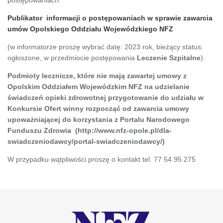
Publikator informacji o postępowaniach w sprawie zawarcia
umów Opolskiego Oddziału Wojewódzkiego NFZ
(w informatorze proszę wybrać datę: 2023 rok, bieżący status:
ogłoszone, w przedmiocie postępowania
Leczenie Szpitalne
).
Podmioty lecznicze, które nie mają zawartej umowy z
Opolskim Oddziałem Wojewódzkim NFZ na udzielanie
świadczeń opieki zdrowotnej przygotowanie do udziału w
Konkursie Ofert winny rozpocząć od zawarcia umowy
upoważniającej do korzystania z Portalu Narodowego
Funduszu Zdrowia (http://www.nfz-opole.pl/dla-
swiadczeniodawcy/portal-swiadczeniodawcy/)
W przypadku wątpliwości proszę o kontakt tel. 77 54 95 275