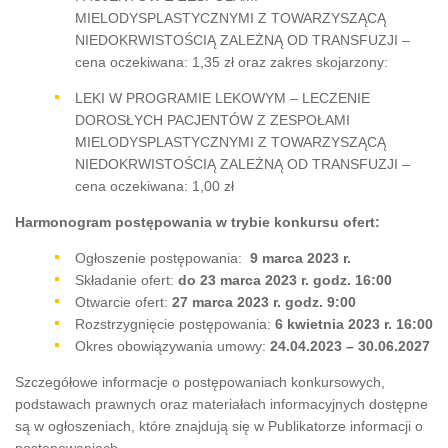
MIELODYSPLASTYCZNYMI Z TOWARZYSZĄCĄ
NIEDOKRWISTOŚCIĄ ZALEŻNĄ OD TRANSFUZJI –
cena oczekiwana: 1,35 zł oraz zakres skojarzony:
LEKI W PROGRAMIE LEKOWYM – LECZENIE
DOROSŁYCH PACJENTÓW Z ZESPOŁAMI
MIELODYSPLASTYCZNYMI Z TOWARZYSZĄCĄ
NIEDOKRWISTOŚCIĄ ZALEŻNĄ OD TRANSFUZJI –
cena oczekiwana: 1,00 zł
Harmonogram postępowania w trybie konkursu ofert:
Ogłoszenie postępowania:
9 marca 2023 r.
Składanie ofert:
do 23 marca 2023 r. godz. 16:00
Otwarcie ofert:
27 marca 2023 r. godz. 9:00
Rozstrzygnięcie postępowania:
6 kwietnia
2023 r. 16:00
Okres obowiązywania umowy:
24
.04.2023 – 30.06.2027
Szczegółowe informacje o postępowaniach konkursowych,
podstawach prawnych oraz materiałach informacyjnych dostępne
są w ogłoszeniach, które znajdują się w Publikatorze informacji o
postępowaniach.