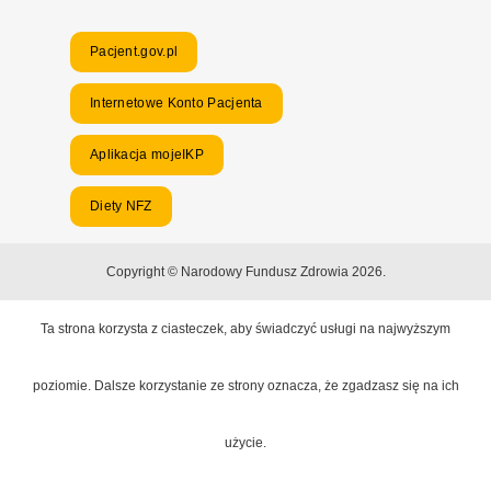
Pacjent.gov.pl
Internetowe Konto Pacjenta
Aplikacja mojeIKP
Diety NFZ
Copyright © Narodowy Fundusz Zdrowia 2026.
Ta strona korzysta z ciasteczek, aby świadczyć usługi na najwyższym
poziomie. Dalsze korzystanie ze strony oznacza, że zgadzasz się na ich
użycie.