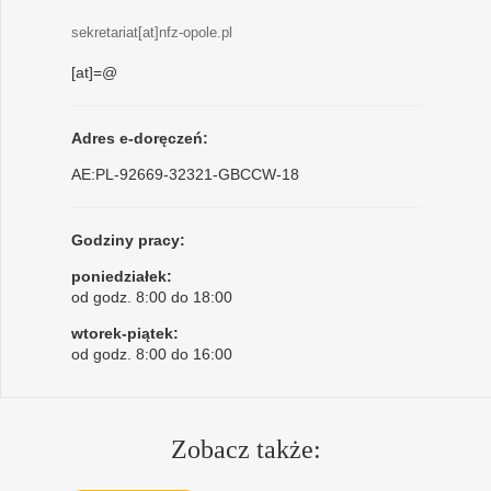
sekretariat[at]nfz-opole.pl
[at]=@
Adres e-doręczeń:
AE:PL-92669-32321-GBCCW-18
Godziny pracy:
poniedziałek:
od godz. 8:00 do 18:00
wtorek-piątek:
od godz. 8:00 do 16:00
Zobacz także: