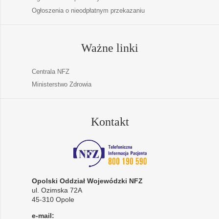
Ogłoszenia o nieodpłatnym przekazaniu
Ważne linki
Centrala NFZ
Ministerstwo Zdrowia
Kontakt
Opolski Oddział Wojewódzki NFZ
ul. Ozimska 72A
45-310 Opole
e-mail: