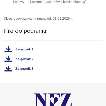
Lekowy – ,,Leczenie pacjentów z kardiomiopatią”.
Okres obowiązywania umów od: 01.01.2025 r.
Pliki do pobrania:
Załącznik 1
Załącznik 2
Załącznik 3