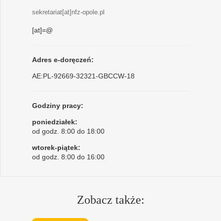
sekretariat[at]nfz-opole.pl
[at]=@
Adres e-doręczeń:
AE:PL-92669-32321-GBCCW-18
Godziny pracy:
poniedziałek:
od godz. 8:00 do 18:00
wtorek-piątek:
od godz. 8:00 do 16:00
Zobacz także: