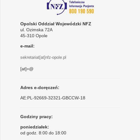
Opolski Oddział Wojewódzki NFZ
ul. Ozimska 72A
45-310 Opole
e-mail:
sekretariat[at]nfz-opole.pl
[at]=@
Adres e-doręczeń:
AE:PL-92669-32321-GBCCW-18
Godziny pracy:
poniedziałek:
od godz. 8:00 do 18:00