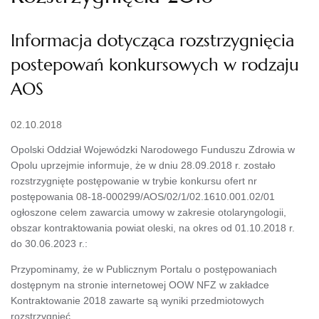
Informacja dotycząca rozstrzygnięcia
postepowań konkursowych w rodzaju
AOS
02.10.2018
Opolski Oddział Wojewódzki Narodowego Funduszu Zdrowia w
Opolu uprzejmie informuje, że w dniu 28.09.2018 r. zostało
rozstrzygnięte postępowanie w trybie konkursu ofert nr
postępowania 08-18-000299/AOS/02/1/02.1610.001.02/01
ogłoszone celem zawarcia umowy w zakresie otolaryngologii,
obszar kontraktowania powiat oleski, na okres od 01.10.2018 r.
do 30.06.2023 r.:
Przypominamy, że w Publicznym Portalu o postępowaniach
dostępnym na stronie internetowej OOW NFZ w zakładce
Kontraktowanie 2018 zawarte są wyniki przedmiotowych
rozstrzygnięć.