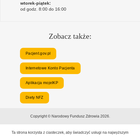
wtorek-piątek:
od godz. 8:00 do 16:00
Zobacz także:
Pacjent.gov.pl
Internetowe Konto Pacjenta
Aplikacja mojeIKP
Diety NFZ
Copyright © Narodowy Fundusz Zdrowia 2026.
Ta strona korzysta z ciasteczek, aby świadczyć usługi na najwyższym