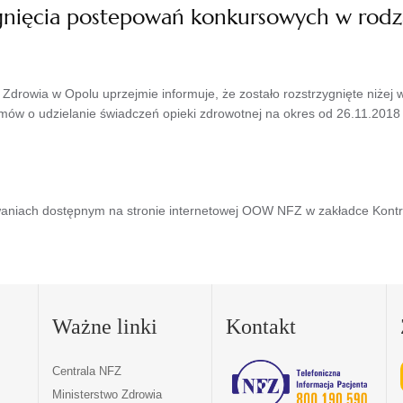
ygnięcia postepowań konkursowych w rod
rowia w Opolu uprzejmie informuje, że zostało rozstrzygnięte niżej
mów o udzielanie świadczeń opieki zdrowotnej na okres od 26.11.2018 r
aniach dostępnym na stronie internetowej OOW NFZ w zakładce Kontr
Ważne linki
Kontakt
Centrala NFZ
Ministerstwo Zdrowia