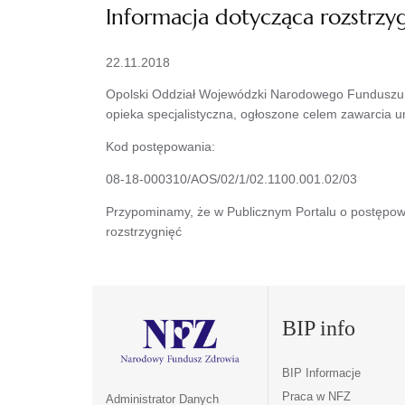
Informacja dotycząca rozstrz
22.11.2018
Opolski Oddział Wojewódzki Narodowego Funduszu Zd
opieka specjalistyczna, ogłoszone celem zawarcia u
Kod postępowania:
08-18-000310/AOS/02/1/02.1100.001.02/03
Przypominamy, że w Publicznym Portalu o postępow
rozstrzygnięć
BIP info
BIP Informacje
Praca w NFZ
Administrator Danych