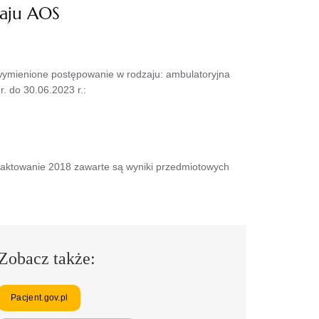
zaju AOS
 wymienione postępowanie w rodzaju: ambulatoryjna
. do 30.06.2023 r.:
aktowanie 2018 zawarte są wyniki przedmiotowych
Zobacz także:
Pacjent.gov.pl