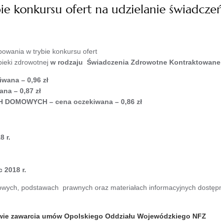
e konkursu ofert na udzielanie świadcze
powania w trybie konkursu ofert
pieki zdrowotnej
w rodzaju
Świadczenia Zdrowotne Kontraktowane
ana – 0,96 zł
a – 0,87 zł
DOMOWYCH – cena oczekiwana – 0,86 zł
8 r.
 2018 r.
wych, podstawach prawnych oraz materiałach informacyjnych dostępne
awie zawarcia umów Opolskiego Oddziału Wojewódzkiego NFZ