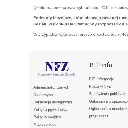
(w informatorze proszę wybrać datę: 2018 rok, bież
Podmioty lecznicze, które nie mają zawartej u
udziału w Konkursie Ofert winny rozpocząć od 
W przypadku wątpliwości proszę o kontakt tel. 7740
BIP info
BIP Informacje
Praca w NFZ
Administrator Danych
Zamówienia publiczne
Osobowych
Ogłoszenia o sprzedaż
Deklaracja dostępności
Ogłoszenia o nieodpła
Polityka prywatności
przekazaniu
Polityka cookies
Mapa serwisu