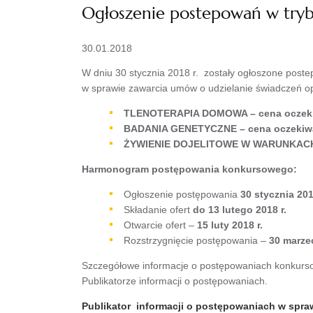
Ogłoszenie postepowań w trybi
30.01.2018
W dniu 30 stycznia 2018 r. zostały ogłoszone poste
w sprawie zawarcia umów o udzielanie świadczeń o
TLENOTERAPIA DOMOWA – cena oczekiw
BADANIA GENETYCZNE – cena oczekiwan
ŻYWIENIE DOJELITOWE W WARUNKACH 
Harmonogram postępowania konkursowego:
Ogłoszenie postępowania
30 stycznia 201
Składanie ofert
do 13 lutego 2018 r.
Otwarcie ofert –
15 luty 2018 r.
Rozstrzygnięcie postępowania –
30 marzec
Szczegółowe informacje o postępowaniach konkurso
Publikatorze informacji o postępowaniach.
Publikator informacji o postępowaniach w spr