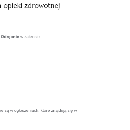
ń opieki zdrowotnej
 Odrębnie
w zakresie:
 są w ogłoszeniach, które znajdują się w