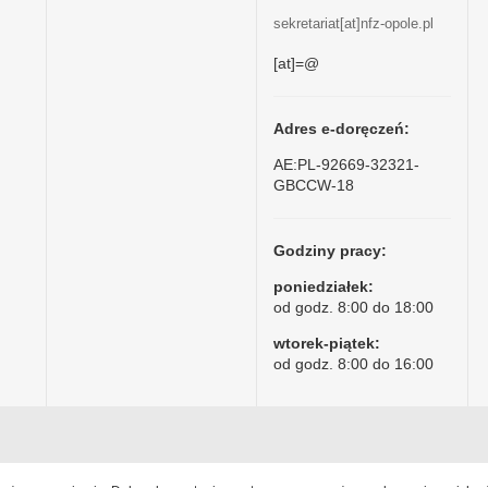
sekretariat[at]nfz-opole.pl
[at]=@
Adres e-doręczeń:
AE:PL-92669-32321-
GBCCW-18
Godziny pracy:
poniedziałek:
od godz. 8:00 do 18:00
wtorek-piątek:
od godz. 8:00 do 16:00