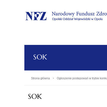
.
SOK
›
Strona główna
Ogłoszenie postepowań w trybie konku
SOK