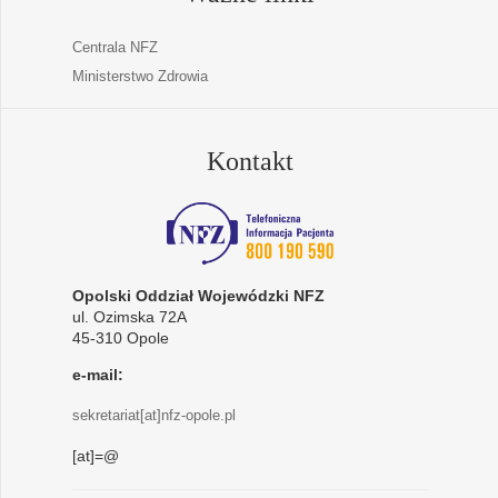
Centrala NFZ
Ministerstwo Zdrowia
Kontakt
Opolski Oddział Wojewódzki NFZ
ul. Ozimska 72A
45-310 Opole
e-mail:
sekretariat[at]nfz-opole.pl
[at]=@