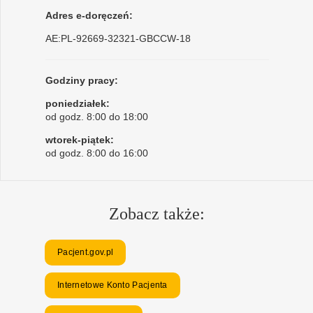
Adres e-doręczeń:
AE:PL-92669-32321-GBCCW-18
Godziny pracy:
poniedziałek:
od godz. 8:00 do 18:00
wtorek-piątek:
od godz. 8:00 do 16:00
Zobacz także:
Pacjent.gov.pl
Internetowe Konto Pacjenta