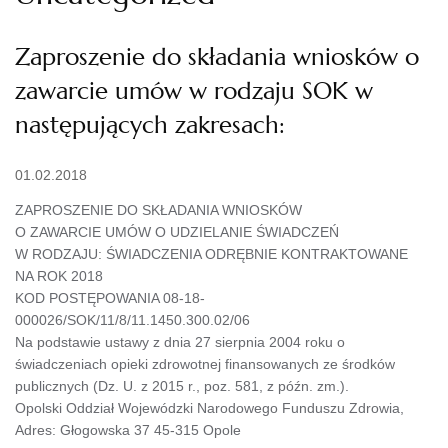
Zaproszenie do składania wniosków o
zawarcie umów w rodzaju SOK w
następujących zakresach:
01.02.2018
ZAPROSZENIE DO SKŁADANIA WNIOSKÓW
O ZAWARCIE UMÓW O UDZIELANIE ŚWIADCZEŃ
W RODZAJU: ŚWIADCZENIA ODRĘBNIE KONTRAKTOWANE
NA ROK 2018
KOD POSTĘPOWANIA 08-18-
000026/SOK/11/8/11.1450.300.02/06
Na podstawie ustawy z dnia 27 sierpnia 2004 roku o
świadczeniach opieki zdrowotnej finansowanych ze środków
publicznych (Dz. U. z 2015 r., poz. 581, z późn. zm.).
Opolski Oddział Wojewódzki Narodowego Funduszu Zdrowia,
Adres: Głogowska 37 45-315 Opole