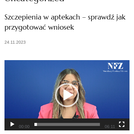
Szczepienia w aptekach – sprawdź jak
przygotować wniosek
24.11.2023
Odtwarzacz
video
00:00
06:11