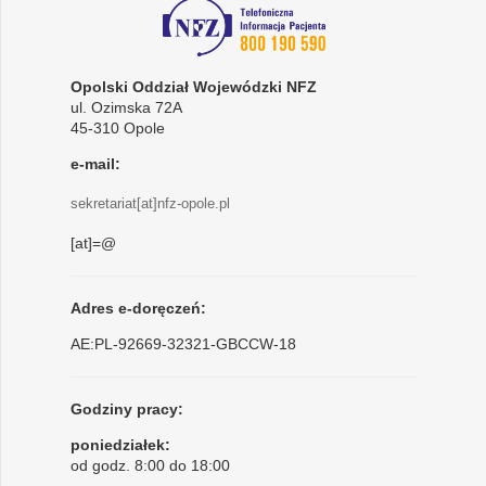
Opolski Oddział Wojewódzki NFZ
ul. Ozimska 72A
45-310 Opole
e-mail:
sekretariat[at]nfz-opole.pl
[at]=@
Adres e-doręczeń:
AE:PL-92669-32321-GBCCW-18
Godziny pracy:
poniedziałek:
od godz. 8:00 do 18:00