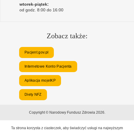
wtorek-piątek:
od godz. 8:00 do 16:00
Zobacz także:
Pacjent.gov.pl
Internetowe Konto Pacjenta
Aplikacja mojeIKP
Diety NFZ
Copyright © Narodowy Fundusz Zdrowia 2026.
Ta strona korzysta z ciasteczek, aby świadczyć usługi na najwyższym