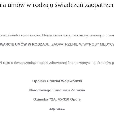
nia umów w rodzaju świadczeń zaopatrze
raz świadczeniodawców, którzy zamierzają rozszerzyć umowę o nowe 
AWARCIE UMÓW W RODZAJU
: ZAOPATRZENIE W WYROBY MEDYCZN
4 roku o świadczeniach opieki zdrowotnej finansowanych ze środków pub
Opolski Oddział Wojewódzki
Narodowego Funduszu Zdrowia
Ozimska 72A, 45-310 Opole
zaprasza