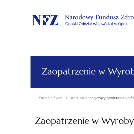
.
Zaopatrzenie w Wyro
›
Strona główna
Komunikat dotyczący zawierania umów
Zaopatrzenie w Wyrob