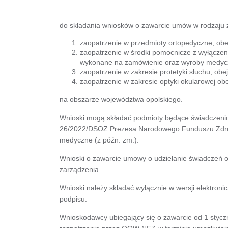
do składania wniosków o zawarcie umów w rodzaju 
zaopatrzenie w przedmioty ortopedyczne, o
zaopatrzenie w środki pomocnicze z wyłączen
wykonane na zamówienie oraz wyroby medycz
zaopatrzenie w zakresie protetyki słuchu, o
zaopatrzenie w zakresie optyki okularowej o
na obszarze województwa opolskiego.
Wnioski mogą składać podmioty będące świadczenio
26/2022/DSOZ Prezesa Narodowego Funduszu Zdrowia
medyczne (z późn. zm.).
Wnioski o zawarcie umowy o udzielanie świadczeń o
zarządzenia.
Wnioski należy składać wyłącznie w wersji elektron
podpisu.
Wnioskodawcy ubiegający się o zawarcie od 1 styczn