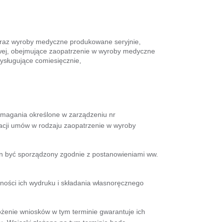
raz wyroby medyczne produkowane seryjnie,
owej, obejmujące zaopatrzenie w wyroby medyczne
sługujące comiesięcznie,
magania określone w zarządzeniu nr
cji umów w rodzaju zaopatrzenie w wyroby
en być sporządzony zgodnie z postanowieniami ww.
zności ich wydruku i składania własnoręcznego
ożenie wniosków w tym terminie gwarantuje ich