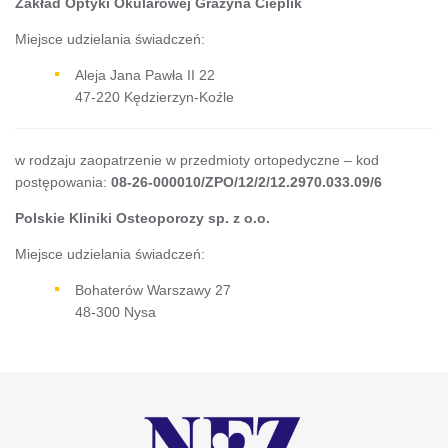
Zakład Optyki Okularowej Grażyna Cieplik
Miejsce udzielania świadczeń:
Aleja Jana Pawła II 22
47-220 Kędzierzyn-Koźle
w rodzaju zaopatrzenie w przedmioty ortopedyczne – kod
postępowania:
08-26-000010/ZPO/12/2/12.2970.033.09/6
Polskie Kliniki Osteoporozy sp. z o.o.
Miejsce udzielania świadczeń:
Bohaterów Warszawy 27
48-300 Nysa