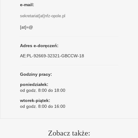
e-mail:
sekretariat[at]nfz-opole.pl
[at]=@
Adres e-doręczeń:
AE:PL-92669-32321-GBCCW-18
Godziny pracy:
poniedziałek:
od godz. 8:00 do 18:00
wtorek-piątek:
od godz. 8:00 do 16:00
Zobacz także: