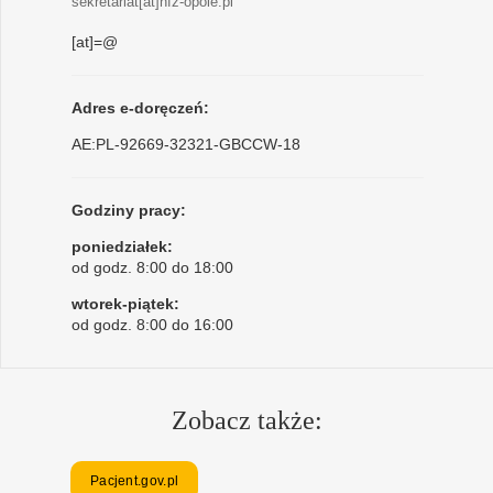
sekretariat[at]nfz-opole.pl
[at]=@
Adres e-doręczeń:
AE:PL-92669-32321-GBCCW-18
Godziny pracy:
poniedziałek:
od godz. 8:00 do 18:00
wtorek-piątek:
od godz. 8:00 do 16:00
Zobacz także:
Pacjent.gov.pl