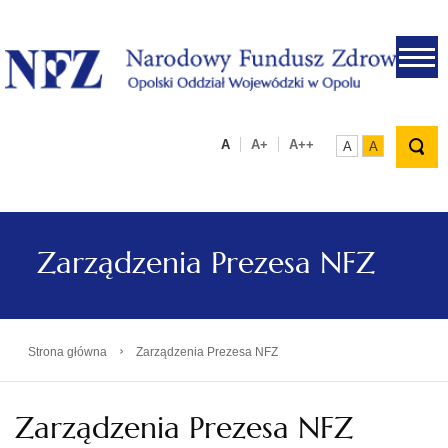
.
A
A+
A++
A
A
Zarządzenia Prezesa NFZ
›
Strona główna
Zarządzenia Prezesa NFZ
Zarządzenia Prezesa NFZ