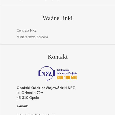
Ważne linki
Centrala NFZ
Ministerstwo Zdrowia
Kontakt
Opolski Oddział Wojewódzki NFZ
ul. Ozimska 72A
45-310 Opole
e-mail: