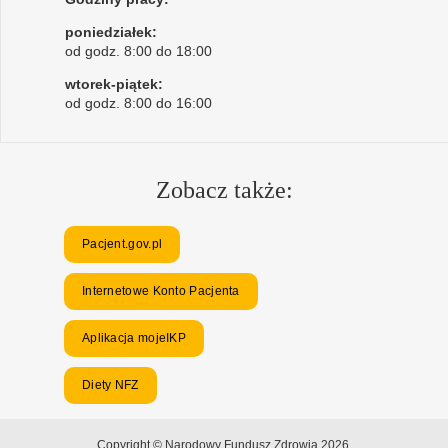
poniedziałek:
od godz. 8:00 do 18:00
wtorek-piątek:
od godz. 8:00 do 16:00
Zobacz także:
Pacjent.gov.pl
Internetowe Konto Pacjenta
Aplikacja mojeIKP
Diety NFZ
Copyright © Narodowy Fundusz Zdrowia 2026.