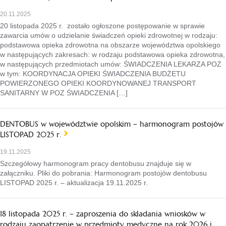
20.11.2025
20 listopada 2025 r. zostało ogłoszone postępowanie w sprawie
zawarcia umów o udzielanie świadczeń opieki zdrowotnej w rodzaju:
podstawowa opieka zdrowotna na obszarze województwa opolskiego
w następujących zakresach: w rodzaju podstawowa opieka zdrowotna,
w następujących przedmiotach umów: ŚWIADCZENIA LEKARZA POZ
w tym: KOORDYNACJA OPIEKI ŚWIADCZENIA BUDŻETU
POWIERZONEGO OPIEKI KOORDYNOWANEJ TRANSPORT
SANITARNY W POZ ŚWIADCZENIA […]
DENTOBUS w województwie opolskim – harmonogram postojów
LISTOPAD 2025 r.
19.11.2025
Szczegółowy harmonogram pracy dentobusu znajduje się w
załączniku. Pliki do pobrania: Harmonogram postojów dentobusu
LISTOPAD 2025 r. – aktualizacja 19.11.2025 r.
18 listopada 2025 r. – zaproszenia do składania wniosków w
rodzaju zaopatrzenie w przedmioty medyczne na rok 2026 i