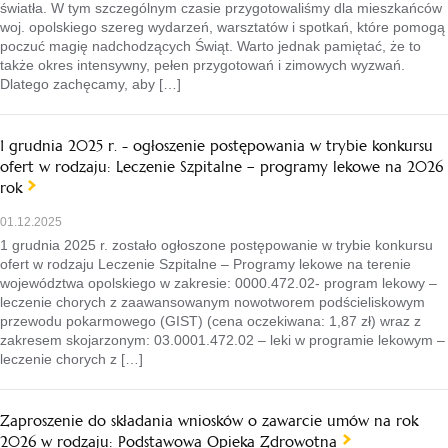
światła. W tym szczególnym czasie przygotowaliśmy dla mieszkańców
woj. opolskiego szereg wydarzeń, warsztatów i spotkań, które pomogą
poczuć magię nadchodzących Świąt. Warto jednak pamiętać, że to
także okres intensywny, pełen przygotowań i zimowych wyzwań.
Dlatego zachęcamy, aby […]
1 grudnia 2025 r. - ogłoszenie postępowania w trybie konkursu
ofert w rodzaju: Leczenie Szpitalne – programy lekowe na 2026
rok
01.12.2025
1 grudnia 2025 r. zostało ogłoszone postępowanie w trybie konkursu
ofert w rodzaju Leczenie Szpitalne – Programy lekowe na terenie
województwa opolskiego w zakresie: 0000.472.02- program lekowy –
leczenie chorych z zaawansowanym nowotworem podścieliskowym
przewodu pokarmowego (GIST) (cena oczekiwana: 1,87 zł) wraz z
zakresem skojarzonym: 03.0001.472.02 – leki w programie lekowym –
leczenie chorych z […]
Zaproszenie do składania wniosków o zawarcie umów na rok
2026 w rodzaju: Podstawowa Opieka Zdrowotna