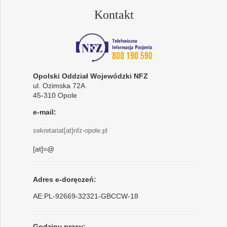
Kontakt
Opolski Oddział Wojewódzki NFZ
ul. Ozimska 72A
45-310 Opole
e-mail:
sekretariat[at]nfz-opole.pl
[at]=@
Adres e-doręczeń:
AE:PL-92669-32321-GBCCW-18
Godziny pracy: