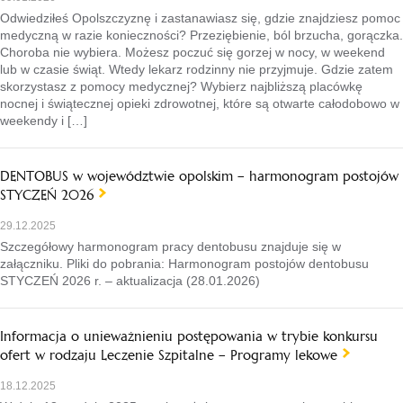
Odwiedziłeś Opolszczyznę i zastanawiasz się, gdzie znajdziesz pomoc
medyczną w razie konieczności? Przeziębienie, ból brzucha, gorączka.
Choroba nie wybiera. Możesz poczuć się gorzej w nocy, w weekend
lub w czasie świąt. Wtedy lekarz rodzinny nie przyjmuje. Gdzie zatem
skorzystasz z pomocy medycznej? Wybierz najbliższą placówkę
nocnej i świątecznej opieki zdrowotnej, które są otwarte całodobowo w
weekendy i […]
DENTOBUS w województwie opolskim – harmonogram postojów
STYCZEŃ 2026
29.12.2025
Szczegółowy harmonogram pracy dentobusu znajduje się w
załączniku. Pliki do pobrania: Harmonogram postojów dentobusu
STYCZEŃ 2026 r. – aktualizacja (28.01.2026)
Informacja o unieważnieniu postępowania w trybie konkursu
ofert w rodzaju Leczenie Szpitalne – Programy lekowe
18.12.2025