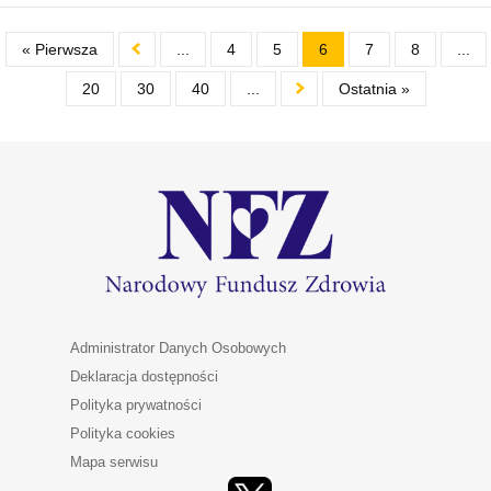
« Pierwsza
...
4
5
6
7
8
...
20
30
40
...
Ostatnia »
Administrator Danych Osobowych
Deklaracja dostępności
Polityka prywatności
Polityka cookies
Mapa serwisu