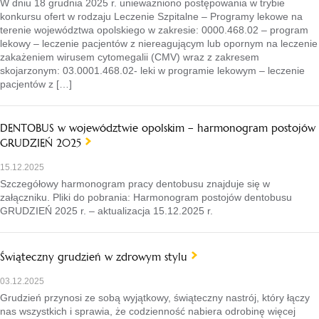
W dniu 18 grudnia 2025 r. unieważniono postępowania w trybie
konkursu ofert w rodzaju Leczenie Szpitalne – Programy lekowe na
terenie województwa opolskiego w zakresie: 0000.468.02 – program
lekowy – leczenie pacjentów z niereagującym lub opornym na leczenie
zakażeniem wirusem cytomegalii (CMV) wraz z zakresem
skojarzonym: 03.0001.468.02- leki w programie lekowym – leczenie
pacjentów z […]
DENTOBUS w województwie opolskim – harmonogram postojów
GRUDZIEŃ 2025
15.12.2025
Szczegółowy harmonogram pracy dentobusu znajduje się w
załączniku. Pliki do pobrania: Harmonogram postojów dentobusu
GRUDZIEŃ 2025 r. – aktualizacja 15.12.2025 r.
Świąteczny grudzień w zdrowym stylu
03.12.2025
Grudzień przynosi ze sobą wyjątkowy, świąteczny nastrój, który łączy
nas wszystkich i sprawia, że codzienność nabiera odrobinę więcej