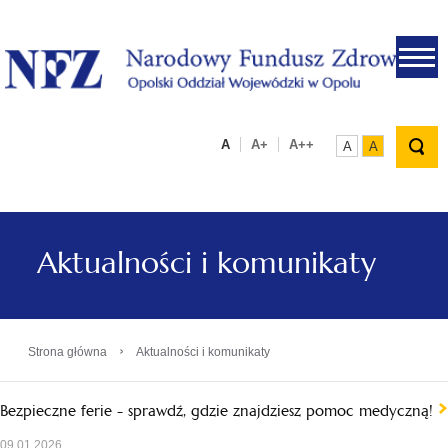
.
A
A+
A++
A
A
Aktualności i komunikaty
›
Strona główna
Aktualności i komunikaty
Bezpieczne ferie - sprawdź, gdzie znajdziesz pomoc medyczną!
09.01.2026