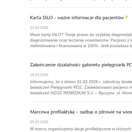
Karta DiLO - ważne informacje dla pacjentów
22.04.2026
Masz kartę DiLO? Twoje prawo do szybkiej diagnostyki
diagnozowanie oraz leczenie nowotworów. Pacjenci z k
nielimitowana i finansowana w 100%. Jeśli posiadasz 
Zakończenie działalności gabinetu pielęgniarki PO
16.03.2026
Informujemy, że z dniem 31.03.2026 r. zakończy dział
świadczeń Pielęgniarki POZ. Zadeklarowani pacjenci 
świadczeń NZOZ REMEDIUM S.J. – Byczyna ul. Moniu
Marcowa profilaktyka – zadbaj o zdrowie na wios
05.03.2026
W marcu organizujemy akcje profilaktyczne w różnych 