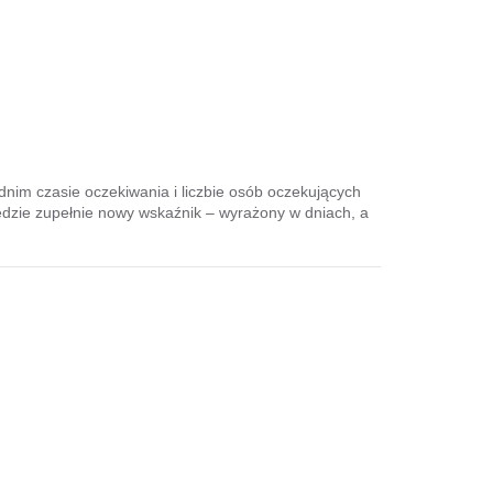
dnim czasie oczekiwania i liczbie osób oczekujących
zie zupełnie nowy wskaźnik – wyrażony w dniach, a