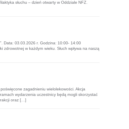
ilaktyka słuchu – dzień otwarty w Oddziale NFZ.
. Data: 03.03.2026 r. Godzina: 10:00- 14:00
tyki zdrowotnej w każdym wieku. Słuch wpływa na naszą
poświęcone zagadnieniu wielolekowości. Akcja
 ramach wydarzenia uczestnicy będą mogli skorzystać
rakcji oraz […]