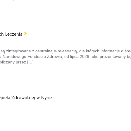
ch Leczenia
ą zintegrowane z centralną e-rejestracją, dla których informacje o śre
a Narodowego Funduszu Zdrowia, od lipca 2026 roku prezentowany będ
obliczany przez […]
Opieki Zdrowotnej w Nysie