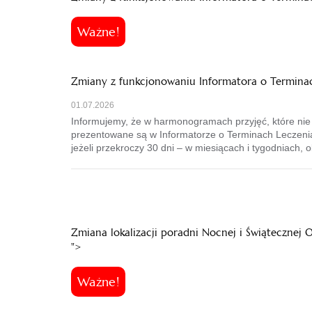
Ważne!
Zmiany z funkcjonowaniu Informatora o Termina
01.07.2026
Informujemy, że w harmonogramach przyjęć, które nie s
prezentowane są w Informatorze o Terminach Leczeni
jeżeli przekroczy 30 dni – w miesiącach i tygodniach, 
Ważne!
Zmiana lokalizacji poradni Nocnej i Świątecznej 
">
Ważne!