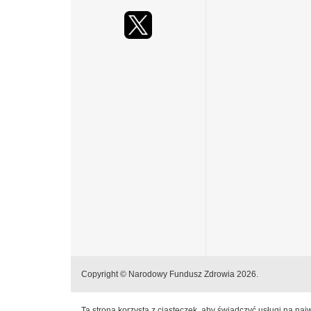
Copyright © Narodowy Fundusz Zdrowia 2026.
Ta strona korzysta z ciasteczek, aby świadczyć usługi na na