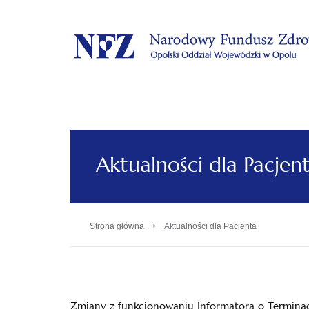
.
Aktualności dla Pacjen
›
Strona główna
Aktualności dla Pacjenta
Ważne!
Zmiany z funkcjonowaniu Informatora o Termina