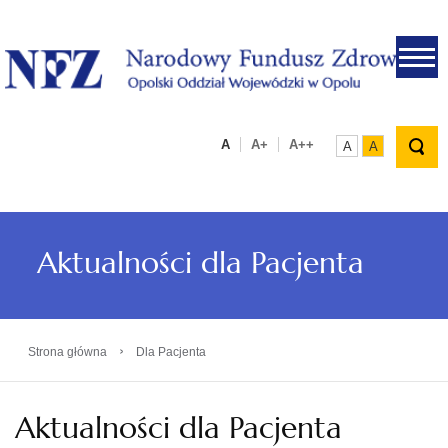
.
A
A+
A++
A
A
Aktualności dla Pacjenta
›
Strona główna
Dla Pacjenta
Aktualności dla Pacjenta