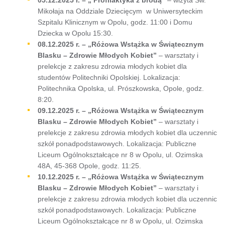
Mikołaja na Oddziale Dziecięcym w Uniwersyteckim
Szpitalu Klinicznym w Opolu, godz. 11:00 i Domu
Dziecka w Opolu 15:30.
08.12.2025 r. – „Różowa Wstążka w Świątecznym
Blasku – Zdrowie Młodych Kobiet”
– warsztaty i
prelekcje z zakresu zdrowia młodych kobiet dla
studentów Politechniki Opolskiej. Lokalizacja:
Politechnika Opolska, ul. Prószkowska, Opole, godz.
8:20.
09.12.2025 r. – „Różowa Wstążka w Świątecznym
Blasku – Zdrowie Młodych Kobiet”
– warsztaty i
prelekcje z zakresu zdrowia młodych kobiet dla uczennic
szkół ponadpodstawowych. Lokalizacja: Publiczne
Liceum Ogólnokształcące nr 8 w Opolu, ul. Ozimska
48A, 45-368 Opole, godz. 11:25.
10.12.2025 r. – „Różowa Wstążka w Świątecznym
Blasku – Zdrowie Młodych Kobiet”
– warsztaty i
prelekcje z zakresu zdrowia młodych kobiet dla uczennic
szkół ponadpodstawowych. Lokalizacja: Publiczne
Liceum Ogólnokształcące nr 8 w Opolu, ul. Ozimska