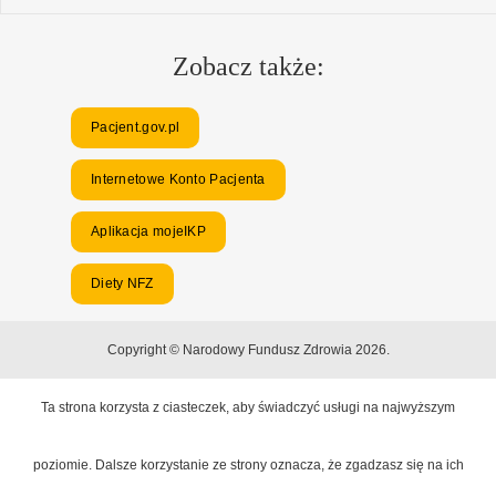
Zobacz także:
Pacjent.gov.pl
Internetowe Konto Pacjenta
Aplikacja mojeIKP
Diety NFZ
Copyright © Narodowy Fundusz Zdrowia 2026.
Ta strona korzysta z ciasteczek, aby świadczyć usługi na najwyższym
poziomie. Dalsze korzystanie ze strony oznacza, że zgadzasz się na ich