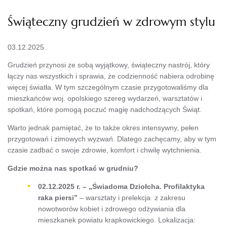
Świąteczny grudzień w zdrowym stylu
03.12.2025
Grudzień przynosi ze sobą wyjątkowy, świąteczny nastrój, który
łączy nas wszystkich i sprawia, że codzienność nabiera odrobinę
więcej światła. W tym szczególnym czasie przygotowaliśmy dla
mieszkańców woj. opolskiego szereg wydarzeń, warsztatów i
spotkań, które pomogą poczuć magię nadchodzących Świąt.
Warto jednak pamiętać, że to także okres intensywny, pełen
przygotowań i zimowych wyzwań. Dlatego zachęcamy, aby w tym
czasie zadbać o swoje zdrowie, komfort i chwilę wytchnienia.
Gdzie można nas spotkać w grudniu?
02.12.2025 r. – „Świadoma Dziołcha. Profilaktyka
raka piersi”
– warsztaty i prelekcja z zakresu
nowotworów kobiet i zdrowego odżywiania dla
mieszkanek powiatu krapkowickiego. Lokalizacja: