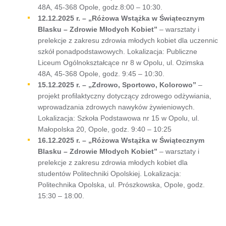
48A, 45-368 Opole, godz.8:00 – 10:30.
12.12.2025 r. – „Różowa Wstążka w Świątecznym
Blasku – Zdrowie Młodych Kobiet”
– warsztaty i
prelekcje z zakresu zdrowia młodych kobiet dla uczennic
szkół ponadpodstawowych. Lokalizacja: Publiczne
Liceum Ogólnokształcące nr 8 w Opolu, ul. Ozimska
48A, 45-368 Opole, godz. 9:45 – 10:30.
15.12.2025 r. – „Zdrowo, Sportowo, Kolorowo”
–
projekt profilaktyczny dotyczący zdrowego odżywiania,
wprowadzania zdrowych nawyków żywieniowych.
Lokalizacja: Szkoła Podstawowa nr 15 w Opolu, ul.
Małopolska 20, Opole, godz. 9:40 – 10:25
16.12.2025 r. – „Różowa Wstążka w Świątecznym
Blasku – Zdrowie Młodych Kobiet”
– warsztaty i
prelekcje z zakresu zdrowia młodych kobiet dla
studentów Politechniki Opolskiej. Lokalizacja:
Politechnika Opolska, ul. Prószkowska, Opole, godz.
15:30 – 18:00.