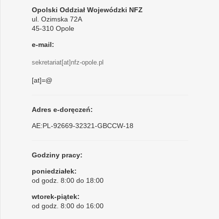
Opolski Oddział Wojewódzki NFZ
ul. Ozimska 72A
45-310 Opole
e-mail:
sekretariat[at]nfz-opole.pl
[at]=@
Adres e-doręczeń:
AE:PL-92669-32321-GBCCW-18
Godziny pracy:
poniedziałek:
od godz. 8:00 do 18:00
wtorek-piątek:
od godz. 8:00 do 16:00