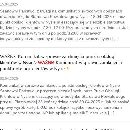
15.04.2025
Szanowni Państwo, z uwagi na komunikat o skróconych godzinach
otwarcia urzędu Starostwa Powiatowego w Nysie 18.04.2025 r. nasz
punkt obsługi klientów w Nysie mieszczący się w siedzibie starostwa
będzie czynny w godz. 7:30- 12:00. Przepraszamy za utrudnienia. Jak
załatwić sprawę w tym dniu po godz. 12:00 w sprawach
indywidualnych zachęcamy do korzystania z nowoczesnych i […]
WAŻNE! Komunikat w sprawie zamknięcia punktu obsługi
klientów w Nysie">
WAŻNE!
Komunikat w sprawie zamknięcia
punktu obsługi klientów w Nysie
03.04.2025
Komunikat w sprawie zamknięcia punktu obsługi klientów w Nysie
Szanowni Państwo, z przyczyn niezależnych, nasz Punkt Obsługi
Klientów w Nysie mieszczący się w budynku Starostwa Powiatowego
przy ul. Piastowskiej 33 kończy działalność 30.04.2025 r. Jak załatwiać
sprawy wyrób kartę EKUZ bez kolejek, szybko i bez wychodzenia z
domu: poprzez strone IKP lub aplikację mojeIKP instrukcja […]