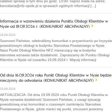
załatwić sprawę w tym dniu po godz. 13:00: napisz maila na adres:
kancelaria@nfz-opole.pl w sprawach ogólnych informacji […]
Informacja o wznowieniu działania Punktu Obsługi Klientów w
Nysie od 19.09.2024 r. (KOMUNIKAT ARCHIWALNY)
18.09.2024
Szanowni Państwo, odebraliśmy komunikat o przywróceniu po kryzysie
powodziowym obsługi w budynku Starostwa Powiatowego w Nysie.
Nasz Punkt Obsługi Klientów NFZ mieszczący się w budynku
starostwa wznawia także działalność. Zapraszamy do Punktu Obsługi
Klientów w Nysie od czwartku 19.09.2024 r. Więcej informacji
Od dnia 16.09.2024 roku Punkt Obsługi Klientów w Nysie będzie
nieczynny do odwołania (KOMUNIKAT ARCHIWALNY)
15.09.2024
AKTUALIZACJA: Od dnia 19.09.2024 roku Punkt Obsługi Klientów w
Nysie wznawia działalność Szanowni Państwo, z uwagi sytuację
powodziową oraz komunikat o czasowym zamknięciu Starostwa
Powiatowego w Nysie, gdzie mieści się punkt, zmuszeni jesteśmy