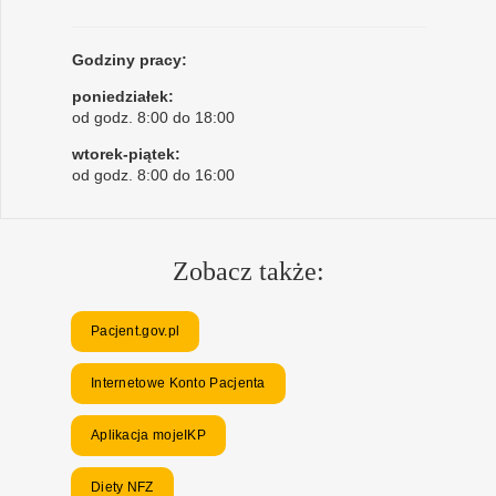
Godziny pracy:
poniedziałek:
od godz. 8:00 do 18:00
wtorek-piątek:
od godz. 8:00 do 16:00
Zobacz także:
Pacjent.gov.pl
Internetowe Konto Pacjenta
Aplikacja mojeIKP
Diety NFZ