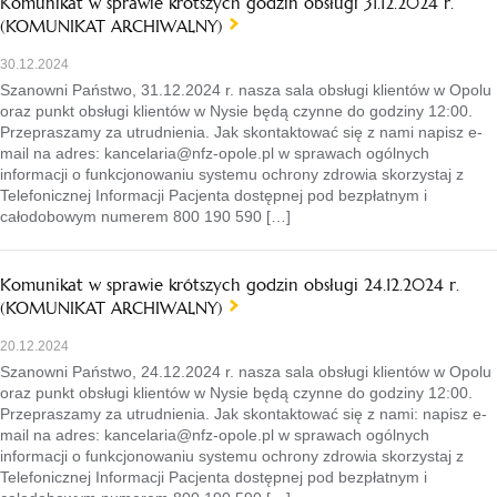
Komunikat w sprawie krótszych godzin obsługi 31.12.2024 r.
(KOMUNIKAT ARCHIWALNY)
30.12.2024
Szanowni Państwo, 31.12.2024 r. nasza sala obsługi klientów w Opolu
oraz punkt obsługi klientów w Nysie będą czynne do godziny 12:00.
Przepraszamy za utrudnienia. Jak skontaktować się z nami napisz e-
mail na adres: kancelaria@nfz-opole.pl w sprawach ogólnych
informacji o funkcjonowaniu systemu ochrony zdrowia skorzystaj z
Telefonicznej Informacji Pacjenta dostępnej pod bezpłatnym i
całodobowym numerem 800 190 590 […]
Komunikat w sprawie krótszych godzin obsługi 24.12.2024 r.
(KOMUNIKAT ARCHIWALNY)
20.12.2024
Szanowni Państwo, 24.12.2024 r. nasza sala obsługi klientów w Opolu
oraz punkt obsługi klientów w Nysie będą czynne do godziny 12:00.
Przepraszamy za utrudnienia. Jak skontaktować się z nami: napisz e-
mail na adres: kancelaria@nfz-opole.pl w sprawach ogólnych
informacji o funkcjonowaniu systemu ochrony zdrowia skorzystaj z
Telefonicznej Informacji Pacjenta dostępnej pod bezpłatnym i