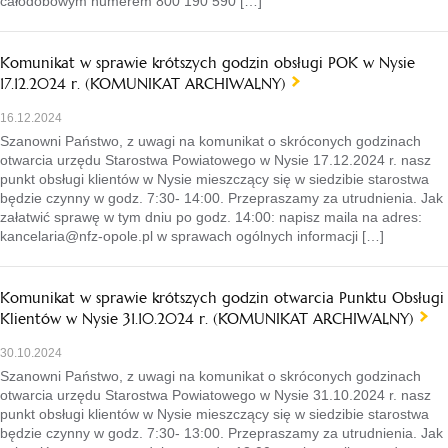
całodobowym numerem 800 190 590 […]
Komunikat w sprawie krótszych godzin obsługi POK w Nysie
17.12.2024 r. (KOMUNIKAT ARCHIWALNY)
16.12.2024
Szanowni Państwo, z uwagi na komunikat o skróconych godzinach
otwarcia urzędu Starostwa Powiatowego w Nysie 17.12.2024 r. nasz
punkt obsługi klientów w Nysie mieszczący się w siedzibie starostwa
będzie czynny w godz. 7:30- 14:00. Przepraszamy za utrudnienia. Jak
załatwić sprawę w tym dniu po godz. 14:00: napisz maila na adres:
kancelaria@nfz-opole.pl w sprawach ogólnych informacji […]
Komunikat w sprawie krótszych godzin otwarcia Punktu Obsługi
Klientów w Nysie 31.10.2024 r. (KOMUNIKAT ARCHIWALNY)
30.10.2024
Szanowni Państwo, z uwagi na komunikat o skróconych godzinach
otwarcia urzędu Starostwa Powiatowego w Nysie 31.10.2024 r. nasz
punkt obsługi klientów w Nysie mieszczący się w siedzibie starostwa
będzie czynny w godz. 7:30- 13:00. Przepraszamy za utrudnienia. Jak