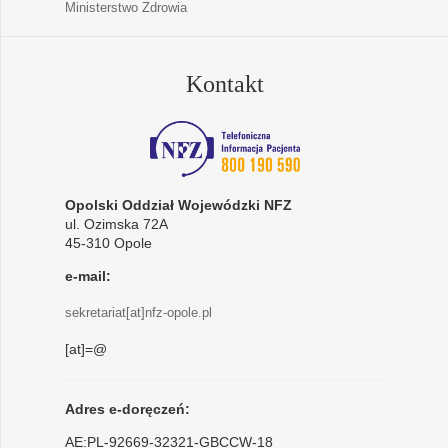
Ministerstwo Zdrowia
Kontakt
Opolski Oddział Wojewódzki NFZ
ul. Ozimska 72A
45-310 Opole
e-mail:
sekretariat[at]nfz-opole.pl
[at]=@
Adres e-doręczeń:
AE:PL-92669-32321-GBCCW-18