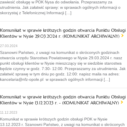
zawiesić obsługę w POK Nysa do odwołania. Przepraszamy za
utrudnienia. Jak załatwić sprawy: w sprawach ogólnych informacji o
skorzystaj z Telefonicznej Informacji […]
Komunikat w sprawie krótszych godzin otwarcia Punktu Obsługi
Klientów w Nysie 29.03.2024 r. (KOMUNIKAT ARCHIWALNY)
27.03.2024
Szanowni Państwo, z uwagi na komunikat o skróconych godzinach
otwarcia urzędu Starostwa Powiatowego w Nysie 29.03.2024 r. nasz
punkt obsługi klientów w Nysie mieszczący się w siedzibie starostwa
będzie czynny w godz. 7:30- 12:00. Przepraszamy za utrudnienia. Jak
załatwić sprawę w tym dniu po godz. 12:00: napisz maila na adres:
kancelaria@nfz-opole.pl w sprawach ogólnych informacji […]
Komunikat w sprawie krótszych godzin otwarcia Punktu Obsługi
Klientów w Nysie 13.12.2023 r. - (KOMUNIKAT ARCHIWALNY)
11.12.2023
Komunikat w sprawie krótszych godzin obsługi POK w Nysie
13.12.2023 r. Szanowni Państwo, z uwagi na komunikat o skróconych