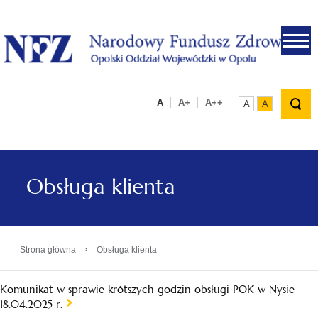
.
A
A+
A++
A
A
Obsługa klienta
›
Strona główna
Obsługa klienta
Komunikat w sprawie krótszych godzin obsługi POK w Nysie
18.04.2025 r.