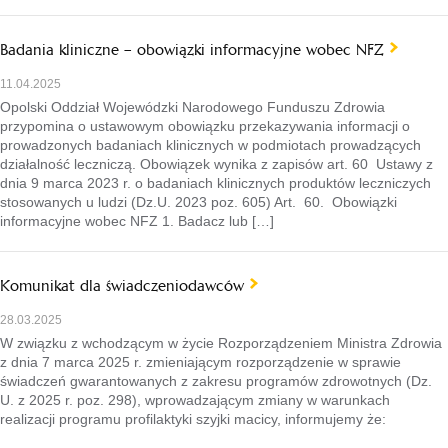
Badania kliniczne – obowiązki informacyjne wobec NFZ
11.04.2025
Opolski Oddział Wojewódzki Narodowego Funduszu Zdrowia
przypomina o ustawowym obowiązku przekazywania informacji o
prowadzonych badaniach klinicznych w podmiotach prowadzących
działalność leczniczą. Obowiązek wynika z zapisów art. 60 Ustawy z
dnia 9 marca 2023 r. o badaniach klinicznych produktów leczniczych
stosowanych u ludzi (Dz.U. 2023 poz. 605) Art. 60. Obowiązki
informacyjne wobec NFZ 1. Badacz lub […]
Komunikat dla świadczeniodawców
28.03.2025
W związku z wchodzącym w życie Rozporządzeniem Ministra Zdrowia
z dnia 7 marca 2025 r. zmieniającym rozporządzenie w sprawie
świadczeń gwarantowanych z zakresu programów zdrowotnych (Dz.
U. z 2025 r. poz. 298), wprowadzającym zmiany w warunkach
realizacji programu profilaktyki szyjki macicy, informujemy że: