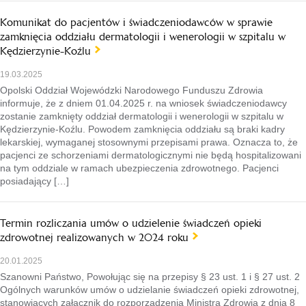
Komunikat do pacjentów i świadczeniodawców w sprawie
zamknięcia oddziału dermatologii i wenerologii w szpitalu w
Kędzierzynie-Koźlu
19.03.2025
Opolski Oddział Wojewódzki Narodowego Funduszu Zdrowia
informuje, że z dniem 01.04.2025 r. na wniosek świadczeniodawcy
zostanie zamknięty oddział dermatologii i wenerologii w szpitalu w
Kędzierzynie-Koźlu. Powodem zamknięcia oddziału są braki kadry
lekarskiej, wymaganej stosownymi przepisami prawa. Oznacza to, że
pacjenci ze schorzeniami dermatologicznymi nie będą hospitalizowani
na tym oddziale w ramach ubezpieczenia zdrowotnego. Pacjenci
posiadający […]
Termin rozliczania umów o udzielenie świadczeń opieki
zdrowotnej realizowanych w 2024 roku
20.01.2025
Szanowni Państwo, Powołując się na przepisy § 23 ust. 1 i § 27 ust. 2
Ogólnych warunków umów o udzielanie świadczeń opieki zdrowotnej,
stanowiących załącznik do rozporządzenia Ministra Zdrowia z dnia 8