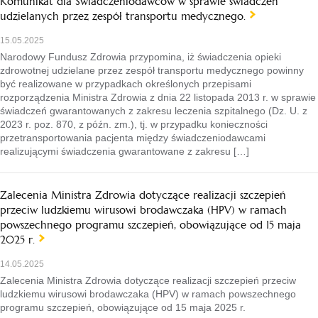
Komunikat dla Świadczeniodawców w sprawie świadczeń
udzielanych przez zespół transportu medycznego.
15.05.2025
Narodowy Fundusz Zdrowia przypomina, iż świadczenia opieki
zdrowotnej udzielane przez zespół transportu medycznego powinny
być realizowane w przypadkach określonych przepisami
rozporządzenia Ministra Zdrowia z dnia 22 listopada 2013 r. w sprawie
świadczeń gwarantowanych z zakresu leczenia szpitalnego (Dz. U. z
2023 r. poz. 870, z późn. zm.), tj. w przypadku konieczności
przetransportowania pacjenta między świadczeniodawcami
realizującymi świadczenia gwarantowane z zakresu […]
Zalecenia Ministra Zdrowia dotyczące realizacji szczepień
przeciw ludzkiemu wirusowi brodawczaka (HPV) w ramach
powszechnego programu szczepień, obowiązujące od 15 maja
2025 r.
14.05.2025
Zalecenia Ministra Zdrowia dotyczące realizacji szczepień przeciw
ludzkiemu wirusowi brodawczaka (HPV) w ramach powszechnego
programu szczepień, obowiązujące od 15 maja 2025 r.