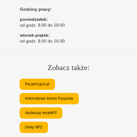
Godziny pracy:
poniedziałek:
od godz. 8:00 do 18:00
wtorek-piątek:
od godz. 8:00 do 16:00
Zobacz także:
Pacjent.gov.pl
Internetowe Konto Pacjenta
Aplikacja mojeIKP
Diety NFZ