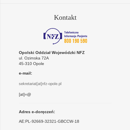
Kontakt
Opolski Oddział Wojewódzki NFZ
ul. Ozimska 72A
45-310 Opole
e-mail:
sekretariat[at]nfz-opole.pl
[at]=@
Adres e-doręczeń:
AE:PL-92669-32321-GBCCW-18