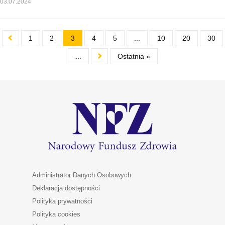
03.07.2024
1
2
3
4
5
...
10
20
30
...
Ostatnia »
Administrator Danych Osobowych
Deklaracja dostępności
Polityka prywatności
Polityka cookies