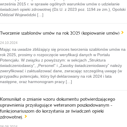
września 2015 r. w sprawie ogólnych warunków umów o udzielanie
świadczeń opieki zdrowotnej (Dz.U. z 2023 poz. 1194 ze zm.), Opolski
Oddział Wojewódzki […]
Tworzenie szablonów umów na rok 2025 (kopiowanie umów)
24.10.2024
Mając na uwadze zbliżający się proces tworzenia szablonów umów na
rok 2025, prosimy o rozpoczęcie weryfikacji danych w Portalu
Potencjału. W związku z powyższym: w sekcjach „Struktura
świadczeniodawcy”, „Personel” i „Zasoby świadczeniodawcy” należy
zweryfikować i zaktualizować dane, zwracając szczególną uwagę (w
przypadku potencjału, który był deklarowany na rok 2024 i lata
następne, oraz harmonogram pracy […]
Komunikat o zmianie wzoru dokumentu potwierdzającego
uprawnienia przysługujące weteranom poszkodowanym -
funkcjonariuszom do korzystania ze świadczeń opieki
zdrowotnej.
06.08.2024