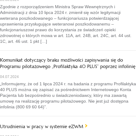
Zgodnie z rozporządzeniem Ministra Spraw Wewnętrznych i
Administracji z dnia 10 lipca 2024 r. zmienił się wzór legitymacji
weterana poszkodowanego – funkcjonariusza potwierdzającej
uprawnienia przysługujące weteranowi poszkodowanemu –
funkcjonariuszowi prawo do korzystania ze świadczeń opieki
zdrowotnej o których mowa w art. 11A, art. 24B, art. 24C, art. 44 ust.
1C, art. 46 ust. 1 pkt […]
Komunikat dotyczący braku możliwości zapisywania się do
Programu pilotażowego „Profilaktyka 40 PLUS” poprzez infolinię
04.07.2024
„Informujemy, że od 1 lipca 2024 r. na badania z programu Profilaktyka
40 PLUS można się zapisać za pośrednictwem Internetowego Konta
Pacjenta lub bezpośrednio u świadczeniodawcy, który ma zawartą
umowę na realizację programu pilotażowego. Nie jest już dostępna
infolinia (800 69 60 64)”.
Utrudnienia w pracy w systemie eZWM