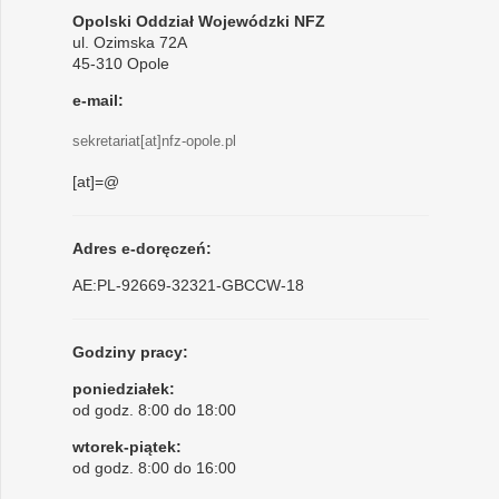
Opolski Oddział Wojewódzki NFZ
ul. Ozimska 72A
45-310 Opole
e-mail:
sekretariat[at]nfz-opole.pl
[at]=@
Adres e-doręczeń:
AE:PL-92669-32321-GBCCW-18
Godziny pracy:
poniedziałek:
od godz. 8:00 do 18:00
wtorek-piątek:
od godz. 8:00 do 16:00