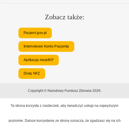
Zobacz także:
Pacjent.gov.pl
Internetowe Konto Pacjenta
Aplikacja mojeIKP
Diety NFZ
Copyright © Narodowy Fundusz Zdrowia 2026.
Ta strona korzysta z ciasteczek, aby świadczyć usługi na najwyższym
poziomie. Dalsze korzystanie ze strony oznacza, że zgadzasz się na ich