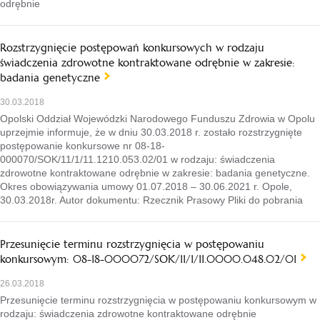
odrębnie
Rozstrzygnięcie postępowań konkursowych w rodzaju
świadczenia zdrowotne kontraktowane odrębnie w zakresie:
badania genetyczne
30.03.2018
Opolski Oddział Wojewódzki Narodowego Funduszu Zdrowia w Opolu
uprzejmie informuje, że w dniu 30.03.2018 r. zostało rozstrzygnięte
postępowanie konkursowe nr 08-18-
000070/SOK/11/1/11.1210.053.02/01 w rodzaju: świadczenia
zdrowotne kontraktowane odrębnie w zakresie: badania genetyczne.
Okres obowiązywania umowy 01.07.2018 – 30.06.2021 r. Opole,
30.03.2018r. Autor dokumentu: Rzecznik Prasowy Pliki do pobrania
Przesunięcie terminu rozstrzygnięcia w postępowaniu
konkursowym: 08-18-000072/SOK/11/1/11.0000.048.02/01
26.03.2018
Przesunięcie terminu rozstrzygnięcia w postępowaniu konkursowym w
rodzaju: świadczenia zdrowotne kontraktowane odrębnie