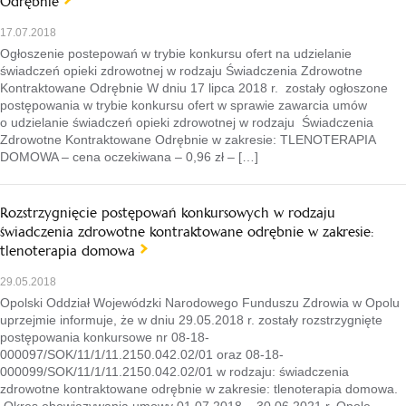
Odrębnie
17.07.2018
Ogłoszenie postepowań w trybie konkursu ofert na udzielanie
świadczeń opieki zdrowotnej w rodzaju Świadczenia Zdrowotne
Kontraktowane Odrębnie W dniu 17 lipca 2018 r. zostały ogłoszone
postępowania w trybie konkursu ofert w sprawie zawarcia umów
o udzielanie świadczeń opieki zdrowotnej w rodzaju Świadczenia
Zdrowotne Kontraktowane Odrębnie w zakresie: TLENOTERAPIA
DOMOWA – cena oczekiwana – 0,96 zł – […]
Rozstrzygnięcie postępowań konkursowych w rodzaju
świadczenia zdrowotne kontraktowane odrębnie w zakresie:
tlenoterapia domowa
29.05.2018
Opolski Oddział Wojewódzki Narodowego Funduszu Zdrowia w Opolu
uprzejmie informuje, że w dniu 29.05.2018 r. zostały rozstrzygnięte
postępowania konkursowe nr 08-18-
000097/SOK/11/1/11.2150.042.02/01 oraz 08-18-
000099/SOK/11/1/11.2150.042.02/01 w rodzaju: świadczenia
zdrowotne kontraktowane odrębnie w zakresie: tlenoterapia domowa.