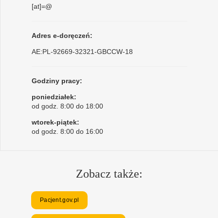
[at]=@
Adres e-doręczeń:
AE:PL-92669-32321-GBCCW-18
Godziny pracy:
poniedziałek:
od godz. 8:00 do 18:00
wtorek-piątek:
od godz. 8:00 do 16:00
Zobacz także:
Pacjent.gov.pl