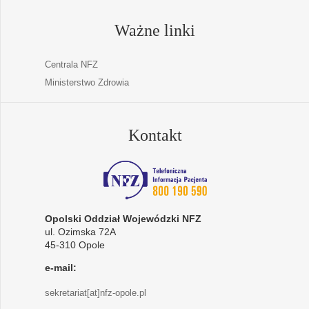
Ważne linki
Centrala NFZ
Ministerstwo Zdrowia
Kontakt
Opolski Oddział Wojewódzki NFZ
ul. Ozimska 72A
45-310 Opole
e-mail:
sekretariat[at]nfz-opole.pl