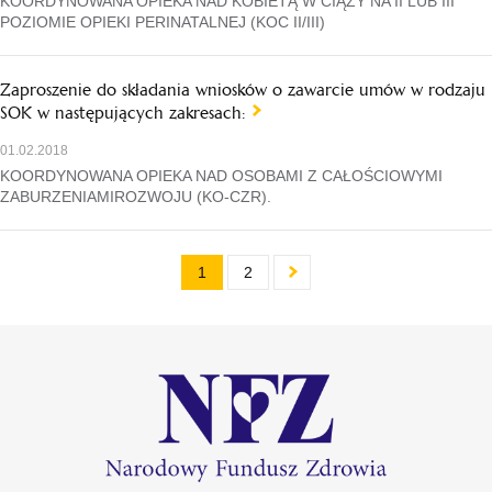
KOORDYNOWANA OPIEKA NAD KOBIETĄ W CIĄŻY NA II LUB III
POZIOMIE OPIEKI PERINATALNEJ (KOC II/III)
Zaproszenie do składania wniosków o zawarcie umów w rodzaju
SOK w następujących zakresach:
01.02.2018
KOORDYNOWANA OPIEKA NAD OSOBAMI Z CAŁOŚCIOWYMI
ZABURZENIAMIROZWOJU (KO-CZR).
1
2