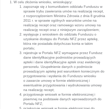
W celu złożenia wniosku, wnioskujący:
zapoznaje się z komunikatem oddziału Funduszu w
sprawie trybu zawierania umów na realizację recept,
z rozporządzeniem Ministra Zdrowia z dnia 8 grudnia
2011 r. w sprawie ogólnych warunków umów na
realizację recept oraz ramowego wzoru umowy na
realizację recept oraz z niniejszym zarządzeniem;
występuje z wnioskiem do oddziału Funduszu o
uzyskanie dostępu do Portalu NFZ przez aptekę,
która nie posiadała dotychczas konta w takim
portalu;
rejestruje w Portalu NFZ wymagane przez Fundusz
dane identyfikacyjne podmiotów prowadzących
apteki i dane identyfikacyjne aptek oraz ewidencję
personelu. Uzupełnienie danych o podmiocie
prowadzącym aptekę jest warunkiem koniecznym do
przygotowania i wysłania do Funduszu wniosku
o zawarcie umowy w formie elektronicznej i
ewentualnie przygotowania i wydrukowania umowy
na realizację recept;
przygotowuje wniosek w formie elektronicznej i
pisemnej na podstawie danych wprowadzonych do
Portalu NFZ;
przekazuje wniosek w formie elektronicznej do