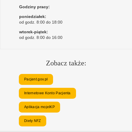
Godziny pracy:
poniedziałek:
od godz. 8:00 do 18:00
wtorek-piątek:
od godz. 8:00 do 16:00
Zobacz także:
Pacjent.gov.pl
Internetowe Konto Pacjenta
Aplikacja mojeIKP
Diety NFZ