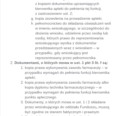
z kopiami dokumentów uprawniających
kierownika apteki do pełnienia tej funkcji,
z zastrzeżeniem ust. 2;
kopia zezwolenia na prowadzenie apteki;
pełnomocnictwo do składania oświadczeń woli
w imieniu wnioskującego, w szczególności do
złożenia wniosku, udzielone przez osobę lub
osoby, których prawo do reprezentowania
wnioskującego wynika z dokumentów
przedstawionych wraz z wnioskiem – w
przypadku, gdy wnioskujący jest
reprezentowany przez pełnomocnika.
Dokumentami, o których mowa w ust. 1 pkt 3 lit. f są:
kopia prawa wykonywania zawodu farmaceuty – w
przypadku wymagań do pełnienia funkcji kierownika
apteki;
kopia prawa wykonywania zawodu farmaceuty albo
kopia dyplomu technika farmaceutycznego – w
przypadku wymagań do pełnienia funkcji kierownika
punktu aptecznego.
Dokumenty, o których mowa w ust. 1 i 2 składane
przez wnioskującego do oddziału Funduszu
,
muszą
być zgodne ze stanem faktycznym i prawnym.