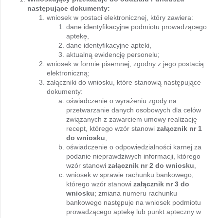
następujące dokumenty:
wniosek w postaci elektronicznej, który zawiera:
dane identyfikacyjne podmiotu prowadzącego
aptekę,
dane identyfikacyjne apteki,
aktualną ewidencję personelu;
wniosek w formie pisemnej, zgodny z jego postacią
elektroniczną;
załączniki do wniosku, które stanowią następujące
dokumenty:
oświadczenie o wyrażeniu zgody na
przetwarzanie danych osobowych dla celów
związanych z zawarciem umowy realizację
recept, którego wzór stanowi
załącznik nr 1
do wniosku
,
oświadczenie o odpowiedzialności karnej za
podanie nieprawdziwych informacji, którego
wzór stanowi
załącznik nr 2 do wniosku
,
wniosek w sprawie rachunku bankowego,
którego wzór stanowi
załącznik nr 3 do
wniosku
; zmiana numeru rachunku
bankowego następuje na wniosek podmiotu
prowadzącego aptekę lub punkt apteczny w