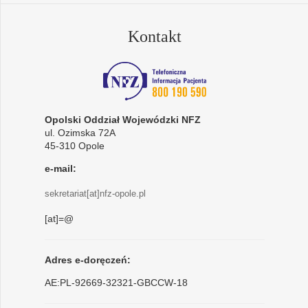
Kontakt
Opolski Oddział Wojewódzki NFZ
ul. Ozimska 72A
45-310 Opole
e-mail:
sekretariat[at]nfz-opole.pl
[at]=@
Adres e-doręczeń:
AE:PL-92669-32321-GBCCW-18