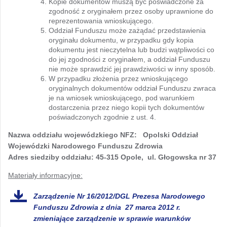
Kopie dokumentów muszą być poświadczone za
zgodność z oryginałem przez osoby uprawnione do
reprezentowania wnioskującego.
Oddział Funduszu może zażądać przedstawienia
oryginału dokumentu, w przypadku gdy kopia
dokumentu jest nieczytelna lub budzi wątpliwości co
do jej zgodności z oryginałem, a oddział Funduszu
nie może sprawdzić jej prawdziwości w inny sposób.
W przypadku złożenia przez wnioskującego
oryginalnych dokumentów oddział Funduszu zwraca
je na wniosek wnioskującego, pod warunkiem
dostarczenia przez niego kopii tych dokumentów
poświadczonych zgodnie z ust. 4.
Nazwa oddziału wojewódzkiego NFZ:
Opolski Oddział
Wojewódzki Narodowego Funduszu Zdrowia
Adres siedziby oddziału:
45-315 Opole, ul. Głogowska nr 37
Materiały informacyjne:
Zarządzenie Nr 16/2012/DGL Prezesa Narodowego
Funduszu Zdrowia z dnia 27 marca 2012 r.
zmieniające zarządzenie w sprawie warunków