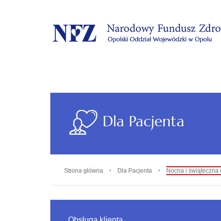
.
Dla Pacjenta
›
›
Strona główna
Dla Pacjenta
Nocna i świąteczna
Obsługa klienta