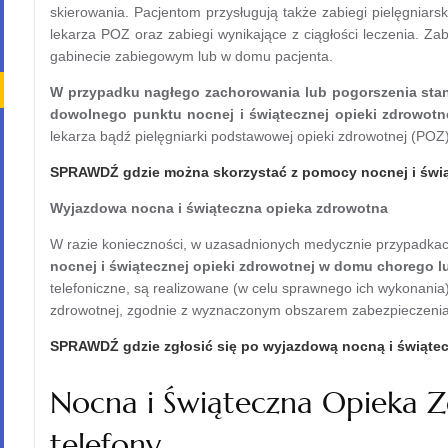
skierowania. Pacjentom przysługują także zabiegi pielęgniarsk
lekarza POZ oraz zabiegi wynikające z ciągłości leczenia. Z
gabinecie zabiegowym lub w domu pacjenta.
W przypadku nagłego zachorowania lub pogorszenia sta
dowolnego punktu nocnej i świątecznej opieki zdrowotn
lekarza bądź pielęgniarki podstawowej opieki zdrowotnej (POZ) 
SPRAWDŹ gdzie można skorzystać z pomocy nocnej i świą
Wyjazdowa nocna i świąteczna opieka zdrowotna
W razie konieczności, w uzasadnionych medycznie przypadka
nocnej i świątecznej opieki zdrowotnej w domu chorego l
telefoniczne, są realizowane (w celu sprawnego ich wykonania)
zdrowotnej, zgodnie z wyznaczonym obszarem zabezpieczenia
SPRAWDŹ gdzie zgłosić się po wyjazdową nocną i świąte
Nocna i Świąteczna Opieka Z
telefony