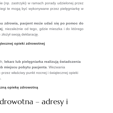
ie (np. zastrzyki) w ramach porady udzielonej przez
abiegi te mogą być wykonywane przez pielęgniarkę w
nu zdrowia, pacjent może udać się po pomoc do
ej
, niezależnie od tego, gdzie mieszka i do którego
złożył swoją deklarację.
tecznej opieki zdrowotnej
ch,
lekarz lub pielęgniarka realizują świadczenia
ub miejscu pobytu pacjenta
. Wezwania
 przez właściwy punkt nocnej i świątecznej opieki
.
czną opiekę zdrowotną
drowotna – adresy i