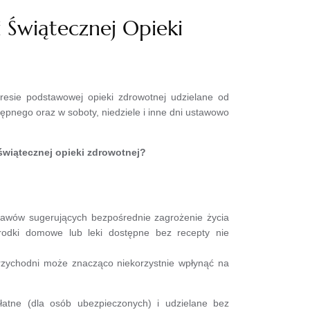
i Świątecznej Opieki
resie podstawowej opieki zdrowotnej udzielane od
ępnego oraz w soboty, niedziele i inne dni ustawowo
 świątecznej opieki zdrowotnej?
jawów sugerujących bezpośrednie zagrożenie życia
środki domowe lub leki dostępne bez recepty nie
rzychodni może znacząco niekorzystnie wpłynąć na
płatne (dla osób ubezpieczonych) i udzielane bez