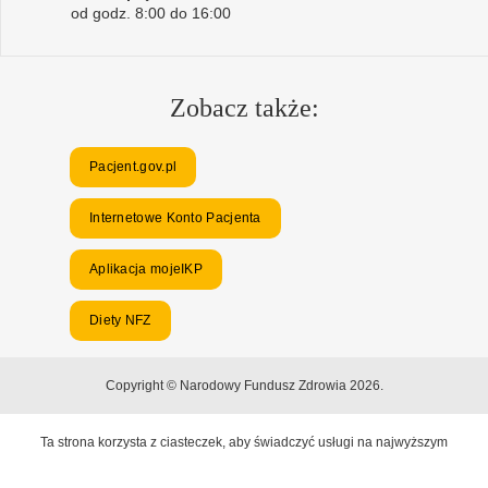
od godz. 8:00 do 16:00
Zobacz także:
Pacjent.gov.pl
Internetowe Konto Pacjenta
Aplikacja mojeIKP
Diety NFZ
Copyright © Narodowy Fundusz Zdrowia 2026.
Ta strona korzysta z ciasteczek, aby świadczyć usługi na najwyższym