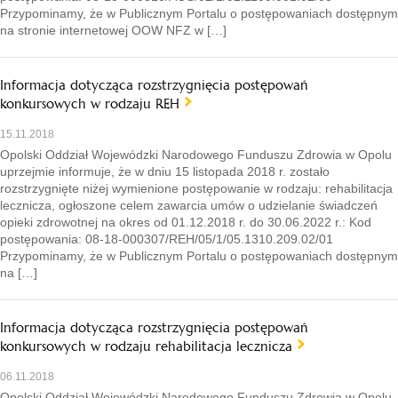
Przypominamy, że w Publicznym Portalu o postępowaniach dostępnym
na stronie internetowej OOW NFZ w […]
Informacja dotycząca rozstrzygnięcia postępowań
konkursowych w rodzaju REH
15.11.2018
Opolski Oddział Wojewódzki Narodowego Funduszu Zdrowia w Opolu
uprzejmie informuje, że w dniu 15 listopada 2018 r. zostało
rozstrzygnięte niżej wymienione postępowanie w rodzaju: rehabilitacja
lecznicza, ogłoszone celem zawarcia umów o udzielanie świadczeń
opieki zdrowotnej na okres od 01.12.2018 r. do 30.06.2022 r.: Kod
postępowania: 08-18-000307/REH/05/1/05.1310.209.02/01
Przypominamy, że w Publicznym Portalu o postępowaniach dostępnym
na […]
Informacja dotycząca rozstrzygnięcia postępowań
konkursowych w rodzaju rehabilitacja lecznicza
06.11.2018
Opolski Oddział Wojewódzki Narodowego Funduszu Zdrowia w Opolu