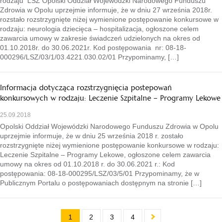
rodzaju LSZ Opolski Oddział Wojewódzki Narodowego Funduszu
Zdrowia w Opolu uprzejmie informuje, że w dniu 27 września 2018r.
rozstało rozstrzygnięte niżej wymienione postępowanie konkursowe w
rodzaju: neurologia dziecięca – hospitalizacja, ogłoszone celem
zawarcia umowy w zakresie świadczeń udzielonych na okres od
01.10.2018r. do 30.06.2021r. Kod postępowania nr: 08-18-
000296/LSZ/03/1/03.4221.030.02/01 Przypominamy, […]
Informacja dotycząca rozstrzygnięcia postepowań
konkursowych w rodzaju: Leczenie Szpitalne – Programy Lekowe
25.09.2018
Opolski Oddział Wojewódzki Narodowego Funduszu Zdrowia w Opolu
uprzejmie informuje, że w dniu 25 września 2018 r. zostało
rozstrzygnięte niżej wymienione postępowanie konkursowe w rodzaju:
Leczenie Szpitalne – Programy Lekowe, ogłoszone celem zawarcia
umowy na okres od 01.10.2018 r. do 30.06.2021 r.: Kod
postępowania: 08-18-000295/LSZ/03/5/01 Przypominamy, że w
Publicznym Portalu o postępowaniach dostępnym na stronie […]
1
2
3
4