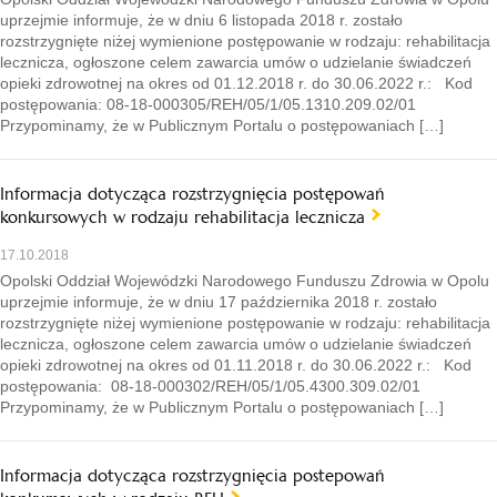
uprzejmie informuje, że w dniu 6 listopada 2018 r. zostało
rozstrzygnięte niżej wymienione postępowanie w rodzaju: rehabilitacja
lecznicza, ogłoszone celem zawarcia umów o udzielanie świadczeń
opieki zdrowotnej na okres od 01.12.2018 r. do 30.06.2022 r.: Kod
postępowania: 08-18-000305/REH/05/1/05.1310.209.02/01
Przypominamy, że w Publicznym Portalu o postępowaniach […]
Informacja dotycząca rozstrzygnięcia postępowań
konkursowych w rodzaju rehabilitacja lecznicza
17.10.2018
Opolski Oddział Wojewódzki Narodowego Funduszu Zdrowia w Opolu
uprzejmie informuje, że w dniu 17 października 2018 r. zostało
rozstrzygnięte niżej wymienione postępowanie w rodzaju: rehabilitacja
lecznicza, ogłoszone celem zawarcia umów o udzielanie świadczeń
opieki zdrowotnej na okres od 01.11.2018 r. do 30.06.2022 r.: Kod
postępowania: 08-18-000302/REH/05/1/05.4300.309.02/01
Przypominamy, że w Publicznym Portalu o postępowaniach […]
Informacja dotycząca rozstrzygnięcia postepowań