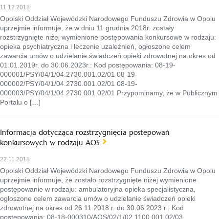
11.12.2018
Opolski Oddział Wojewódzki Narodowego Funduszu Zdrowia w Opolu
uprzejmie informuje, że w dniu 11 grudnia 2018r. zostały
rozstrzygnięte niżej wymienione postępowania konkursowe w rodzaju:
opieka psychiatryczna i leczenie uzależnień, ogłoszone celem
zawarcia umów o udzielanie świadczeń opieki zdrowotnej na okres od
01.01.2019r. do 30.06.2023r.: Kod postępowania: 08-19-
000001/PSY/04/1/04.2730.001.02/01 08-19-
000002/PSY/04/1/04.2730.001.02/01 08-19-
000003/PSY/04/1/04.2730.001.02/01 Przypominamy, że w Publicznym
Portalu o […]
Informacja dotycząca rozstrzygnięcia postepowań
konkursowych w rodzaju AOS
22.11.2018
Opolski Oddział Wojewódzki Narodowego Funduszu Zdrowia w Opolu
uprzejmie informuje, że zostało rozstrzygnięte niżej wymienione
postępowanie w rodzaju: ambulatoryjna opieka specjalistyczna,
ogłoszone celem zawarcia umów o udzielanie świadczeń opieki
zdrowotnej na okres od 26.11.2018 r. do 30.06.2023 r.: Kod
postępowania: 08-18-000310/AOS/02/1/02.1100.001.02/03