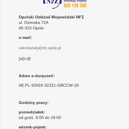
Opolski Oddział Wojewódzki NFZ
ul. Ozimska 72A
45-310 Opole
e-mail:
sekretariat[at]nfz-opole.pl
[at]=@
Adres e-doręczeń:
AE:PL-92669-32321-GBCCW-18
Godziny pracy:
poniedziałek:
od godz. 8:00 do 18:00
wtorek-piątek: