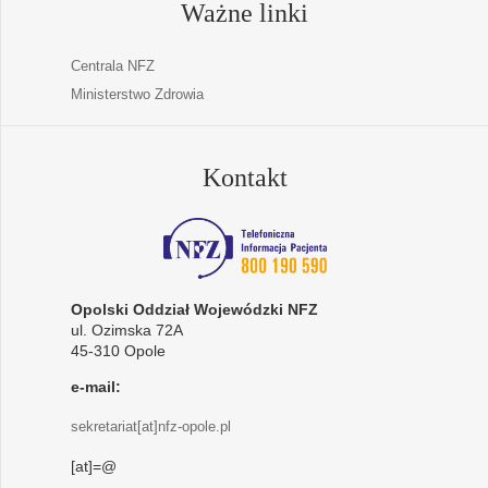
Ważne linki
Centrala NFZ
Ministerstwo Zdrowia
Kontakt
Opolski Oddział Wojewódzki NFZ
ul. Ozimska 72A
45-310 Opole
e-mail:
sekretariat[at]nfz-opole.pl
[at]=@