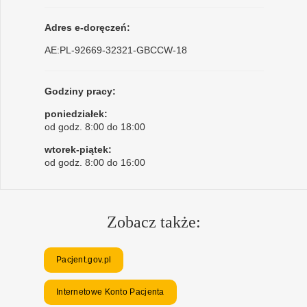
Adres e-doręczeń:
AE:PL-92669-32321-GBCCW-18
Godziny pracy:
poniedziałek:
od godz. 8:00 do 18:00
wtorek-piątek:
od godz. 8:00 do 16:00
Zobacz także:
Pacjent.gov.pl
Internetowe Konto Pacjenta