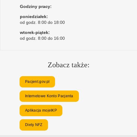
Godziny pracy:
poniedziałek:
od godz. 8:00 do 18:00
wtorek-piątek:
od godz. 8:00 do 16:00
Zobacz także:
Pacjent.gov.pl
Internetowe Konto Pacjenta
Aplikacja mojeIKP
Diety NFZ