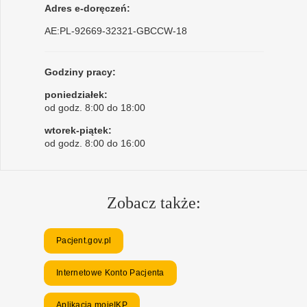
Adres e-doręczeń:
AE:PL-92669-32321-GBCCW-18
Godziny pracy:
poniedziałek:
od godz. 8:00 do 18:00
wtorek-piątek:
od godz. 8:00 do 16:00
Zobacz także:
Pacjent.gov.pl
Internetowe Konto Pacjenta
Aplikacja mojeIKP