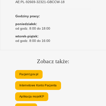
AE:PL-92669-32321-GBCCW-18
Godziny pracy:
poniedziałek:
od godz. 8:00 do 18:00
wtorek-piątek:
od godz. 8:00 do 16:00
Zobacz także:
Pacjent.gov.pl
Internetowe Konto Pacjenta
Aplikacja mojeIKP