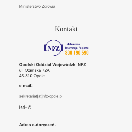
Ministerstwo Zdrowia
Kontakt
Opolski Oddział Wojewódzki NFZ
ul. Ozimska 72A
45-310 Opole
e-mail:
sekretariat[at]nfz-opole.pl
[at]=@
Adres e-doręczeń: