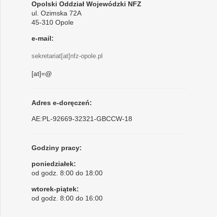
Opolski Oddział Wojewódzki NFZ
ul. Ozimska 72A
45-310 Opole
e-mail:
sekretariat[at]nfz-opole.pl
[at]=@
Adres e-doręczeń:
AE:PL-92669-32321-GBCCW-18
Godziny pracy:
poniedziałek:
od godz. 8:00 do 18:00
wtorek-piątek:
od godz. 8:00 do 16:00