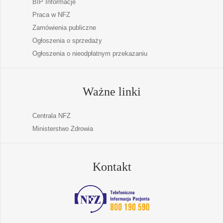
BIP Informacje
Praca w NFZ
Zamówienia publiczne
Ogłoszenia o sprzedaży
Ogłoszenia o nieodpłatnym przekazaniu
Ważne linki
Centrala NFZ
Ministerstwo Zdrowia
Kontakt