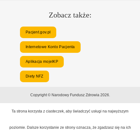
Zobacz także:
Pacjent.gov.pl
Internetowe Konto Pacjenta
Aplikacja mojeIKP
Diety NFZ
Copyright © Narodowy Fundusz Zdrowia 2026.
Ta strona korzysta z ciasteczek, aby świadczyć usługi na najwyższym
poziomie. Dalsze korzystanie ze strony oznacza, że zgadzasz się na ich