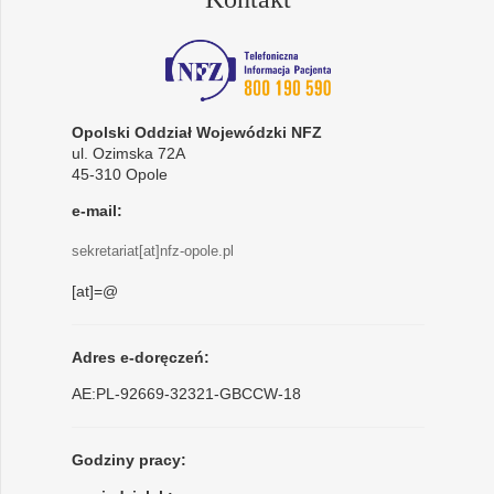
Opolski Oddział Wojewódzki NFZ
ul. Ozimska 72A
45-310 Opole
e-mail:
sekretariat[at]nfz-opole.pl
[at]=@
Adres e-doręczeń:
AE:PL-92669-32321-GBCCW-18
Godziny pracy: