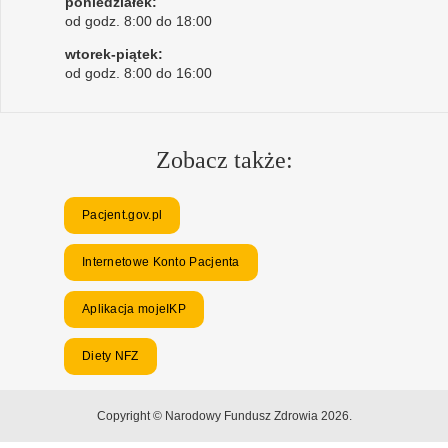
poniedziałek:
od godz. 8:00 do 18:00
wtorek-piątek:
od godz. 8:00 do 16:00
Zobacz także:
Pacjent.gov.pl
Internetowe Konto Pacjenta
Aplikacja mojeIKP
Diety NFZ
Copyright © Narodowy Fundusz Zdrowia 2026.