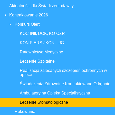
Aktualności dla Świadczeniodawcy
Kontraktowanie 2026
Konkurs Ofert
KOC II/III, DOK, KO-CZR
KON PIERŚ / KON – JG
Ratownictwo Medyczne
Leczenie Szpitalne
Realizacja zalecanych szczepień ochronnych w
aptece
Świadczenia Zdrowotne Kontraktowane Odrębnie
Ambulatoryjna Opieka Specjalistyczna
Leczenie Stomatologiczne
Rokowania