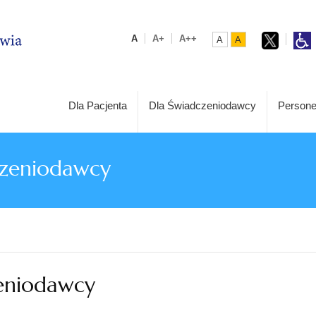
A
A+
A++
A
A
Dla Pacjenta
Dla Świadczeniodawcy
Persone
czeniodawcy
zeniodawcy