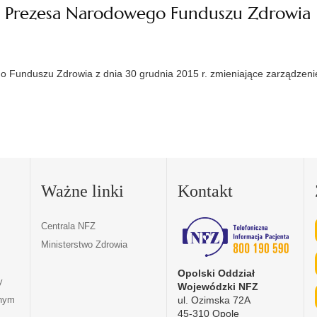
 Prezesa Narodowego Funduszu Zdrowia
unduszu Zdrowia z dnia 30 grudnia 2015 r. zmieniające zarządzenie
Ważne linki
Kontakt
Centrala NFZ
Ministerstwo Zdrowia
Opolski Oddział
y
Wojewódzki NFZ
ul. Ozimska 72A
tnym
45-310 Opole