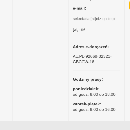
e-mail:
sekretariat[at]nfz-opole.pl
[at]=@
Adres e-doręczeń:
AE:PL-92669-32321-
GBCCW-18
Godziny pracy:
poniedziałek:
od godz. 8:00 do 18:00
wtorek-piątek:
od godz. 8:00 do 16:00