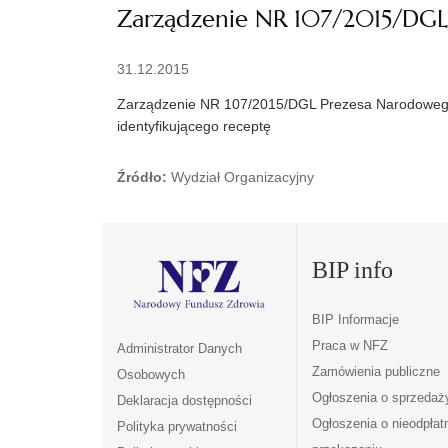
Zarządzenie NR 107/2015/DGL
31.12.2015
Zarządzenie NR 107/2015/DGL Prezesa Narodowego F
identyfikującego receptę
Źródło:
Wydział Organizacyjny
BIP info
BIP Informacje
Praca w NFZ
Administrator Danych
Zamówienia publiczne
Osobowych
Ogłoszenia o sprzedaż
Deklaracja dostępności
Ogłoszenia o nieodpła
Polityka prywatności