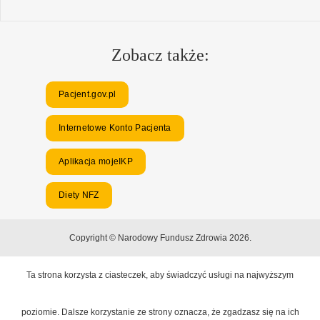
Zobacz także:
Pacjent.gov.pl
Internetowe Konto Pacjenta
Aplikacja mojeIKP
Diety NFZ
Copyright © Narodowy Fundusz Zdrowia 2026.
Ta strona korzysta z ciasteczek, aby świadczyć usługi na najwyższym
poziomie. Dalsze korzystanie ze strony oznacza, że zgadzasz się na ich