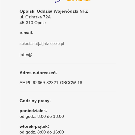
Opolski Oddział Wojewódzki NFZ
ul. Ozimska 72A
45-310 Opole
e-mail:
sekretariat[at]nfz-opole.pl
[at]=@
Adres e-doręczeń:
AE:PL-92669-32321-GBCCW-18
Godziny pracy:
poniedziałek:
od godz. 8:00 do 18:00
wtorek-piątek:
od godz. 8:00 do 16:00