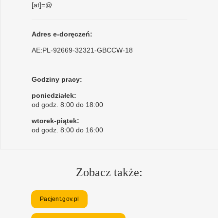
[at]=@
Adres e-doręczeń:
AE:PL-92669-32321-GBCCW-18
Godziny pracy:
poniedziałek:
od godz. 8:00 do 18:00
wtorek-piątek:
od godz. 8:00 do 16:00
Zobacz także:
Pacjent.gov.pl