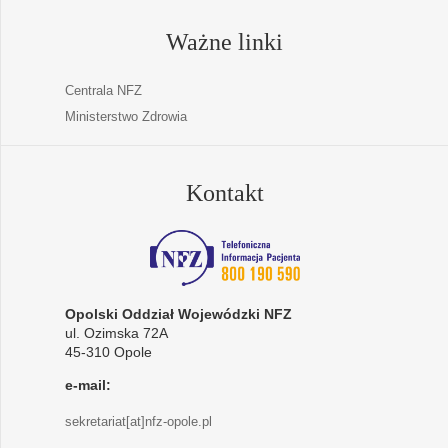
Ważne linki
Centrala NFZ
Ministerstwo Zdrowia
Kontakt
Opolski Oddział Wojewódzki NFZ
ul. Ozimska 72A
45-310 Opole
e-mail:
sekretariat[at]nfz-opole.pl