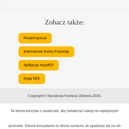
Zobacz także:
Pacjent.gov.pl
Internetowe Konto Pacjenta
Aplikacja mojeIKP
Diety NFZ
Copyright © Narodowy Fundusz Zdrowia 2026.
Ta strona korzysta z ciasteczek, aby świadczyć usługi na najwyższym
poziomie. Dalsze korzystanie ze strony oznacza, że zgadzasz się na ich