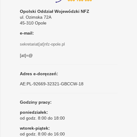
Opolski Oddział Wojewódzki NFZ
ul. Ozimska 72A
45-310 Opole
e-mail:
sekretariat[at]nfz-opole.pl
[at]=@
Adres e-doręczeń:
AE:PL-92669-32321-GBCCW-18
Godziny pracy:
poniedziałek:
od godz. 8:00 do 18:00
wtorek-piątek:
od godz. 8:00 do 16:00