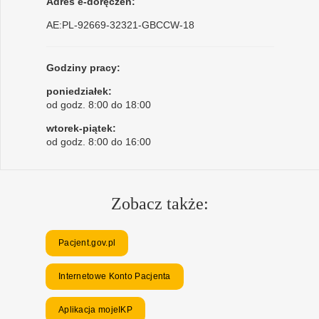
Adres e-doręczeń:
AE:PL-92669-32321-GBCCW-18
Godziny pracy:
poniedziałek:
od godz. 8:00 do 18:00
wtorek-piątek:
od godz. 8:00 do 16:00
Zobacz także:
Pacjent.gov.pl
Internetowe Konto Pacjenta
Aplikacja mojeIKP