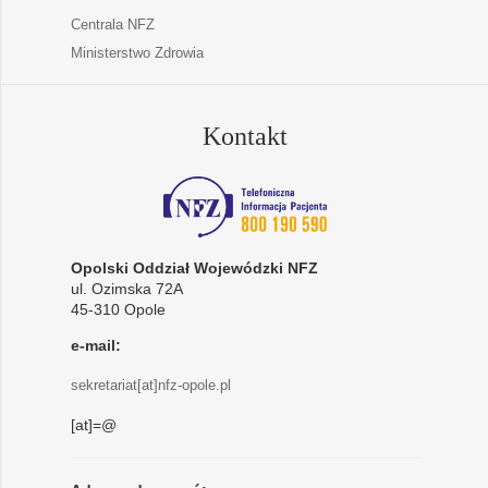
Centrala NFZ
Ministerstwo Zdrowia
Kontakt
Opolski Oddział Wojewódzki NFZ
ul. Ozimska 72A
45-310 Opole
e-mail:
sekretariat[at]nfz-opole.pl
[at]=@