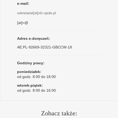
e-mail:
sekretariat[at]nfz-opole.pl
[at]=@
Adres e-doręczeń:
AE:PL-92669-32321-GBCCW-18
Godziny pracy:
poniedziałek:
od godz. 8:00 do 18:00
wtorek-piątek:
od godz. 8:00 do 16:00
Zobacz także: