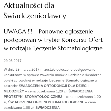
Aktualności dla
Świadczeniodawcy
UWAGA !!! – Ponowne ogłoszenie
postępowań w trybie Konkursu Ofert
w rodzaju: Leczenie Stomatologiczne
29.03.2017
W dniu 29 marca 2017 r. zostało ogłoszone postępowanie
konkursowe w sprawie zawarcia umów o udzielanie świadczeń
opieki zdrowotnej
w rodzaju Leczenie Stomatologiczne
w
zakresie: Ś
WIADCZENIA ORTODONCJI DLA DZIECI I
MŁODZIEŻY
– cena oczekiwana 1,20 zł,
ŚWIADCZENIA
PROTETYKI STOMATOLOGICZNEJ
– cena oczekiwana 1,20
zł,
ŚWIADCZENIA OGÓLNOSTOMATOLOGICZNE
– cena
oczekiwana 1,08 zł,
ŚWIADCZENIA