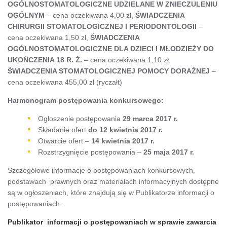
OGÓLNOSTOMATOLOGICZNE UDZIELANE W ZNIECZULENIU
OGÓLNYM
– cena oczekiwana 4,00 zł,
ŚWIADCZENIA
CHIRURGII STOMATOLOGICZNEJ I PERIODONTOLOGII
–
cena oczekiwana 1,50 zł,
ŚWIADCZENIA
OGÓLNOSTOMATOLOGICZNE DLA DZIECI I MŁODZIEŻY DO
UKOŃCZENIA 18 R. Ż.
– cena oczekiwana 1,10 zł,
ŚWIADCZENIA STOMATOLOGICZNEJ POMOCY DORAŹNEJ
–
cena oczekiwana 455,00 zł (ryczałt)
Harmonogram postępowania konkursowego:
Ogłoszenie postępowania
29 marca 2017 r.
Składanie ofert
do 12 kwietnia 2017 r.
Otwarcie ofert –
14 kwietnia 2017 r.
Rozstrzygnięcie postępowania –
25 maja 2017 r.
Szczegółowe informacje o postępowaniach konkursowych,
podstawach prawnych oraz materiałach informacyjnych dostępne
są w ogłoszeniach, które znajdują się w Publikatorze informacji o
postępowaniach.
Publikator informacji o postępowaniach w sprawie zawarcia