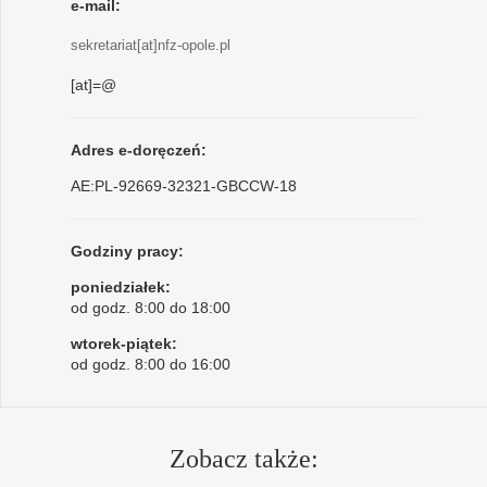
e-mail:
sekretariat[at]nfz-opole.pl
[at]=@
Adres e-doręczeń:
AE:PL-92669-32321-GBCCW-18
Godziny pracy:
poniedziałek:
od godz. 8:00 do 18:00
wtorek-piątek:
od godz. 8:00 do 16:00
Zobacz także: