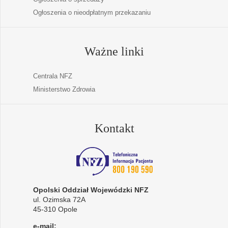
Ogłoszenia o nieodpłatnym przekazaniu
Ważne linki
Centrala NFZ
Ministerstwo Zdrowia
Kontakt
Opolski Oddział Wojewódzki NFZ
ul. Ozimska 72A
45-310 Opole
e-mail: