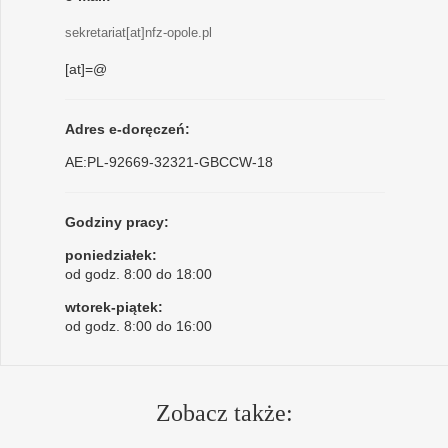
sekretariat[at]nfz-opole.pl
[at]=@
Adres e-doręczeń:
AE:PL-92669-32321-GBCCW-18
Godziny pracy:
poniedziałek:
od godz. 8:00 do 18:00
wtorek-piątek:
od godz. 8:00 do 16:00
Zobacz także: